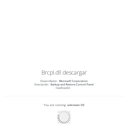
Brcpl.dll
descargar
Desarrollador:
Microsoft Corporation
Descripción:
Backup and Restore Control Panel
Clasificación:
You are running:
unknown OS