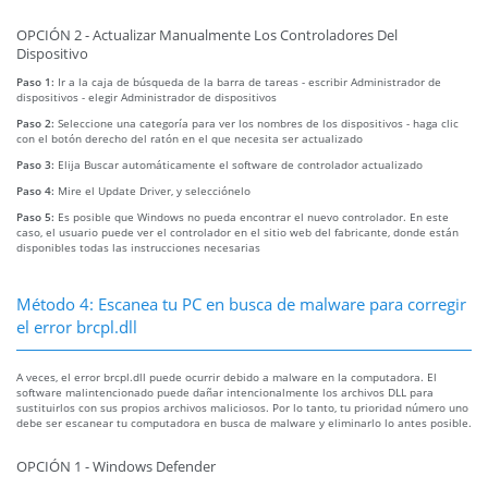
OPCIÓN 2 - Actualizar Manualmente Los Controladores Del
Dispositivo
Paso 1:
Ir a la caja de búsqueda de la barra de tareas - escribir Administrador de
dispositivos - elegir Administrador de dispositivos
Paso 2:
Seleccione una categoría para ver los nombres de los dispositivos - haga clic
con el botón derecho del ratón en el que necesita ser actualizado
Paso 3:
Elija Buscar automáticamente el software de controlador actualizado
Paso 4:
Mire el Update Driver, y selecciónelo
Paso 5:
Es posible que Windows no pueda encontrar el nuevo controlador. En este
caso, el usuario puede ver el controlador en el sitio web del fabricante, donde están
disponibles todas las instrucciones necesarias
Método 4: Escanea tu PC en busca de malware para corregir
el error brcpl.dll
A veces, el error brcpl.dll puede ocurrir debido a malware en la computadora. El
software malintencionado puede dañar intencionalmente los archivos DLL para
sustituirlos con sus propios archivos maliciosos. Por lo tanto, tu prioridad número uno
debe ser escanear tu computadora en busca de malware y eliminarlo lo antes posible.
OPCIÓN 1 - Windows Defender