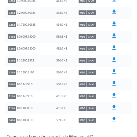
443.5 KB
6.3.9600.16384
32bit
MD5
SHA1
438.0 KB
6.2.9200.16384
32bit
MD5
SHA1
434.0 KB
6.1.7600.16385
32bit
MD5
SHA1
565.5 KB
6.0.6001.18000
64bit
MD5
SHA1
432.0 KB
6.0.6001.18000
32bit
MD5
SHA1
330.0 KB
5.1.2600.5512
32bit
MD5
SHA1
330.0 KB
5.1.2600.2180
32bit
MD5
SHA1
550.5 KB
10.0.14393.0
64bit
MD5
SHA1
461.5 KB
10.0.14393.0
32bit
MD5
SHA1
461.0 KB
10.0.10586.0
32bit
MD5
SHA1
559.5 KB
10.0.10586.0
64bit
MD5
SHA1
¿Cómo elegir la versión correcta de Filemgmt.dll?