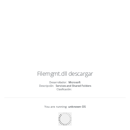
Filemgmt.dll
descargar
Desarrollador:
Microsoft
Descripción:
Services and Shared Folders
Clasificación:
You are running:
unknown OS