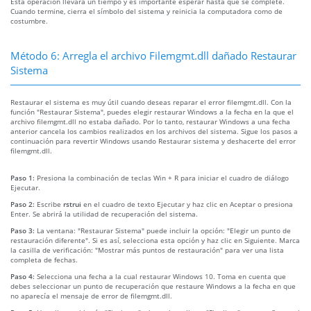
Esta operación llevará un tiempo y es importante esperar hasta que se complete.
Cuando termine, cierra el símbolo del sistema y reinicia la computadora como de
costumbre.
Método 6: Arregla el archivo Filemgmt.dll dañado Restaurar
Sistema
Restaurar el sistema es muy útil cuando deseas reparar el error filemgmt.dll. Con la
función "Restaurar Sistema", puedes elegir restaurar Windows a la fecha en la que el
archivo filemgmt.dll no estaba dañado. Por lo tanto, restaurar Windows a una fecha
anterior cancela los cambios realizados en los archivos del sistema. Sigue los pasos a
continuación para revertir Windows usando Restaurar sistema y deshacerte del error
filemgmt.dll.
Paso 1:
Presiona la combinación de teclas Win + R para iniciar el cuadro de diálogo
Ejecutar.
Paso 2:
Escribe
rstrui
en el cuadro de texto Ejecutar y haz clic en Aceptar o presiona
Enter. Se abrirá la utilidad de recuperación del sistema.
Paso 3:
La ventana: "Restaurar Sistema" puede incluir la opción: "Elegir un punto de
restauración diferente". Si es así, selecciona esta opción y haz clic en Siguiente. Marca
la casilla de verificación: "Mostrar más puntos de restauración" para ver una lista
completa de fechas.
Paso 4:
Selecciona una fecha a la cual restaurar Windows 10. Toma en cuenta que
debes seleccionar un punto de recuperación que restaure Windows a la fecha en que
no aparecía el mensaje de error de filemgmt.dll.