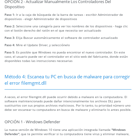
OPCIÓN 2 - Actualizar Manualmente Los Controladores Del
Dispositivo
Paso 1:
Ir a la caja de búsqueda de la barra de tareas - escribir Administrador de
dispositivos - elegir Administrador de dispositivos
Paso 2:
Seleccione una categoría para ver los nombres de los dispositivos - haga clic
con el botón derecho del ratón en el que necesita ser actualizado
Paso 3:
Elija Buscar automáticamente el software de controlador actualizado
Paso 4:
Mire el Update Driver, y selecciónelo
Paso 5:
Es posible que Windows no pueda encontrar el nuevo controlador. En este
caso, el usuario puede ver el controlador en el sitio web del fabricante, donde están
disponibles todas las instrucciones necesarias
Método 4: Escanea tu PC en busca de malware para corregir
el error filemgmt.dll
A veces, el error filemgmt.dll puede ocurrir debido a malware en la computadora. El
software malintencionado puede dañar intencionalmente los archivos DLL para
sustituirlos con sus propios archivos maliciosos. Por lo tanto, tu prioridad número uno
debe ser escanear tu computadora en busca de malware y eliminarlo lo antes posible.
OPCIÓN 1 - Windows Defender
La nueva versión de Windows 10 tiene una aplicación integrada llamada
"Windows
Defender"
, que te permite verificar si tu computadora tiene virus y eliminar malware,