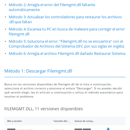
Método 2: Arregla el error del Filemgmt.dll faltante
automáticamente
Método 3: Actualizar los controladores para restaurar los archivos
.dll que faltan
Método 4: Escanea tu PC en busca de malware para corregir el error
filemgmt.dll
Método 5: Soluciona el error: "Filemgmt.dll no se encuentra" con el
Comprobador de Archivos del Sistema (SFC por sus siglas en inglés)
Método 6: Arregla el archivo Filemgmt.dll dañado Restaurar Sistema
Método 1: Descargar Filemgmt.dll
Busca en las versiones disponibles de filemgmt.dll de la lista a continuación,
selecciona el archivo correcto y presiona el enlace "Descargar". Si no puedes decidir
qué versión elegir, lee el artículo a continuación o utiliza el método automático para
resolver el problema
FILEMGMT.DLL, 11 versiones disponibles
Bits y versión
Tamaño del archivo
Sumas de comprobación