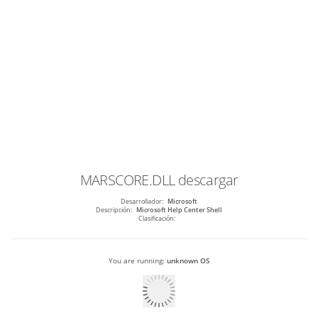
MARSCORE.DLL
descargar
Desarrollador:
Microsoft
Descripción:
Microsoft Help Center Shell
Clasificación:
You are running:
unknown OS