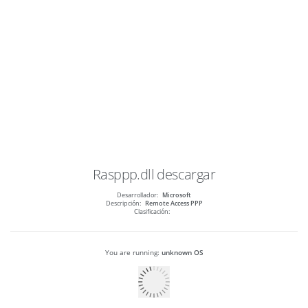
Rasppp.dll
descargar
Desarrollador:
Microsoft
Descripción:
Remote Access PPP
Clasificación:
You are running:
unknown OS