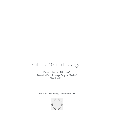
Sqlcese40.dll
descargar
Desarrollador:
Microsoft
Descripción:
Storage Engine (64-bit)
Clasificación:
You are running:
unknown OS