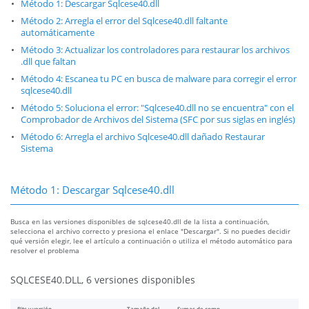
Método 1: Descargar Sqlcese40.dll
Método 2: Arregla el error del Sqlcese40.dll faltante
automáticamente
Método 3: Actualizar los controladores para restaurar los archivos
.dll que faltan
Método 4: Escanea tu PC en busca de malware para corregir el error
sqlcese40.dll
Método 5: Soluciona el error: "Sqlcese40.dll no se encuentra" con el
Comprobador de Archivos del Sistema (SFC por sus siglas en inglés)
Método 6: Arregla el archivo Sqlcese40.dll dañado Restaurar
Sistema
Método 1: Descargar Sqlcese40.dll
Busca en las versiones disponibles de sqlcese40.dll de la lista a continuación,
selecciona el archivo correcto y presiona el enlace "Descargar". Si no puedes decidir
qué versión elegir, lee el artículo a continuación o utiliza el método automático para
resolver el problema
SQLCESE40.DLL, 6 versiones disponibles