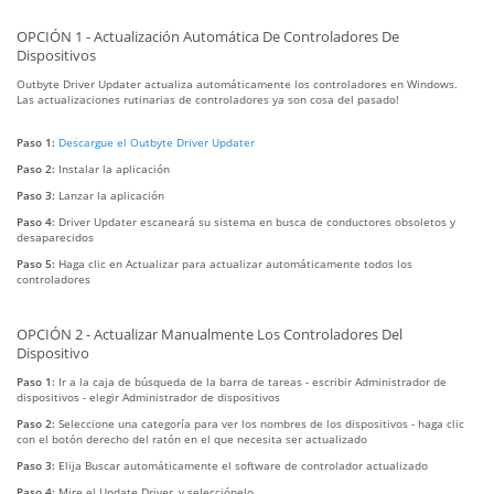
OPCIÓN 1 - Actualización Automática De Controladores De
Dispositivos
Outbyte Driver Updater actualiza automáticamente los controladores en Windows.
Las actualizaciones rutinarias de controladores ya son cosa del pasado!
Paso 1:
Descargue el Outbyte Driver Updater
Paso 2:
Instalar la aplicación
Paso 3:
Lanzar la aplicación
Paso 4:
Driver Updater escaneará su sistema en busca de conductores obsoletos y
desaparecidos
Paso 5:
Haga clic en Actualizar para actualizar automáticamente todos los
controladores
OPCIÓN 2 - Actualizar Manualmente Los Controladores Del
Dispositivo
Paso 1:
Ir a la caja de búsqueda de la barra de tareas - escribir Administrador de
dispositivos - elegir Administrador de dispositivos
Paso 2:
Seleccione una categoría para ver los nombres de los dispositivos - haga clic
con el botón derecho del ratón en el que necesita ser actualizado
Paso 3:
Elija Buscar automáticamente el software de controlador actualizado
Paso 4:
Mire el Update Driver, y selecciónelo