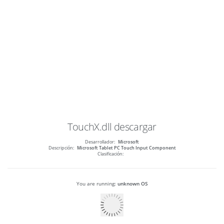
TouchX.dll
descargar
Desarrollador:
Microsoft
Descripción:
Microsoft Tablet PC Touch Input Component
Clasificación:
You are running:
unknown OS