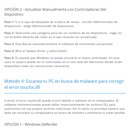
OPCIÓN 2 - Actualizar Manualmente Los Controladores Del
Dispositivo
Paso 1:
Ir a la caja de búsqueda de la barra de tareas - escribir Administrador de
dispositivos - elegir Administrador de dispositivos
Paso 2:
Seleccione una categoría para ver los nombres de los dispositivos - haga clic
con el botón derecho del ratón en el que necesita ser actualizado
Paso 3:
Elija Buscar automáticamente el software de controlador actualizado
Paso 4:
Mire el Update Driver, y selecciónelo
Paso 5:
Es posible que Windows no pueda encontrar el nuevo controlador. En este
caso, el usuario puede ver el controlador en el sitio web del fabricante, donde están
disponibles todas las instrucciones necesarias
Método 4: Escanea tu PC en busca de malware para corregir
el error touchx.dll
A veces, el error touchx.dll puede ocurrir debido a malware en la computadora. El
software malintencionado puede dañar intencionalmente los archivos DLL para
sustituirlos con sus propios archivos maliciosos. Por lo tanto, tu prioridad número uno
debe ser escanear tu computadora en busca de malware y eliminarlo lo antes posible.
OPCIÓN 1 - Windows Defender