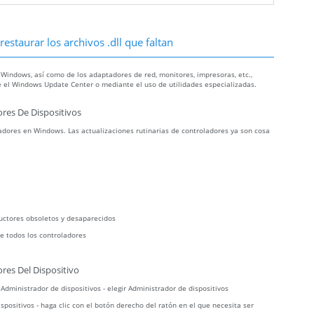
estaurar los archivos .dll que faltan
 Windows, así como de los adaptadores de red, monitores, impresoras, etc.,
 el Windows Update Center o mediante el uso de utilidades especializadas.
res De Dispositivos
dores en Windows. Las actualizaciones rutinarias de controladores ya son cosa
uctores obsoletos y desaparecidos
e todos los controladores
res Del Dispositivo
r Administrador de dispositivos - elegir Administrador de dispositivos
spositivos - haga clic con el botón derecho del ratón en el que necesita ser