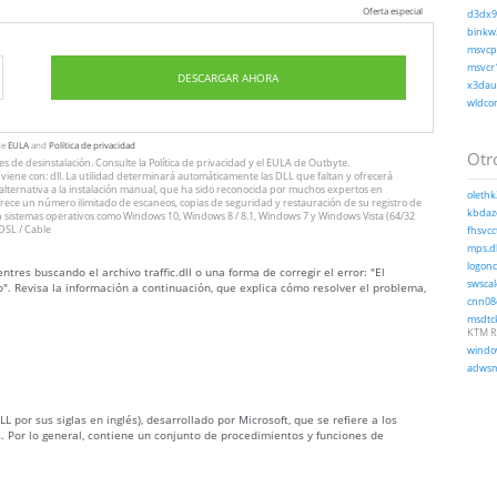
Oferta especial
d3dx9_
binkw3
msvcp1
msvcr1
DESCARGAR AHORA
x3daud
wldcor
te
EULA
and
Política de privacidad
Otro
nes
de desinstalación
. Consulte
la Política de privacidad
y el
EULA
de Outbyte.
iene con: dll. La utilidad determinará automáticamente las DLL que faltan y ofrecerá
n alternativa a la instalación manual, que ha sido reconocida por muchos expertos en
olethk
ofrece un número ilimitado de escaneos, copias de seguridad y restauración de su registro de
kbdaze
 sistemas operativos como Windows 10, Windows 8 / 8.1, Windows 7 y Windows Vista (64/32
DSL / Cable
fhsvcct
mps.dl
logoncl
res buscando el archivo traffic.dll o una forma de corregir el error: "El
swscal
po". Revisa la información a continuación, que explica cómo resolver el problema,
cnn08c
msdtck
KTM R
window
adwsmi
LL por sus siglas en inglés), desarrollado por Microsoft, que se refiere a los
. Por lo general, contiene un conjunto de procedimientos y funciones de