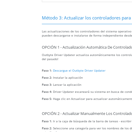
Método 3: Actualizar los controladores para r
Las actualizaciones de los controladores del sistema operativo
pueden descargarse e instalarse de forma independiente desde
OPCIÓN 1 - Actualización Automática De Controlado
Outbyte Driver Updater actualiza automáticamente los controla
del pasado!
Paso 1:
Descargue el Outbyte Driver Updater
Paso 2:
Instalar la aplicación
Paso 3:
Lanzar la aplicación
Paso 4:
Driver Updater escaneará su sistema en busca de cond
Paso 5:
Haga clic en Actualizar para actualizar automáticament
OPCIÓN 2 - Actualizar Manualmente Los Controlado
Paso 1:
Ir a la caja de búsqueda de la barra de tareas - escribi
Paso 2:
Seleccione una categoría para ver los nombres de los di