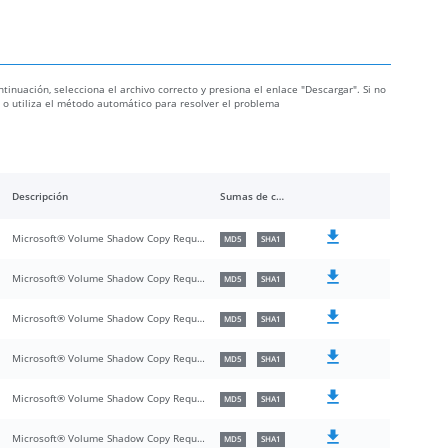
ntinuación, selecciona el archivo correcto y presiona el enlace "Descargar". Si no
ón o utiliza el método automático para resolver el problema
Descripción
Sumas de comprobación
Microsoft® Volume Shadow Copy Requestor/Writer Services API DLL
MD5
SHA1
Microsoft® Volume Shadow Copy Requestor/Writer Services API DLL
MD5
SHA1
Microsoft® Volume Shadow Copy Requestor/Writer Services API DLL
MD5
SHA1
Microsoft® Volume Shadow Copy Requestor/Writer Services API DLL
MD5
SHA1
Microsoft® Volume Shadow Copy Requestor/Writer Services API DLL
MD5
SHA1
Microsoft® Volume Shadow Copy Requestor/Writer Services API DLL
MD5
SHA1