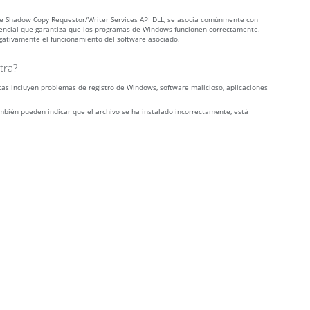
me Shadow Copy Requestor/Writer Services API DLL, se asocia comúnmente con
ncial que garantiza que los programas de Windows funcionen correctamente.
 negativamente el funcionamiento del software asociado.
tra?
tas incluyen problemas de registro de Windows, software malicioso, aplicaciones
ambién pueden indicar que el archivo se ha instalado incorrectamente, está