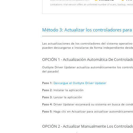
Limitations: trial version offers an unlimited number of scans, backup, rest
Método 3: Actualizar los controladores para r
Las actualizaciones de los controladores del sistema operativo
pueden descargarse e instalarse de forma independiente desde
OPCIÓN 1 - Actualización Automática De Controlado
Outbyte Driver Updater actualiza automáticamente los controla
del pasado!
Paso 1:
Descargue el Outbyte Driver Updater
Paso 2:
Instalar la aplicación
Paso 3:
Lanzar la aplicación
Paso 4:
Driver Updater escaneará su sistema en busca de cond
Paso 5:
Haga clic en Actualizar para actualizar automáticament
OPCIÓN 2 - Actualizar Manualmente Los Controlado