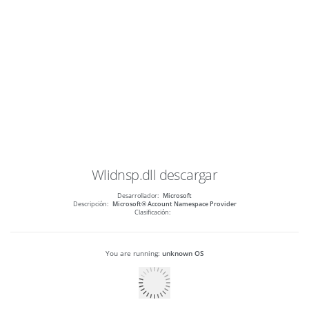
Wlidnsp.dll
descargar
Desarrollador:
Microsoft
Descripción:
Microsoft® Account Namespace Provider
Clasificación:
You are running:
unknown OS