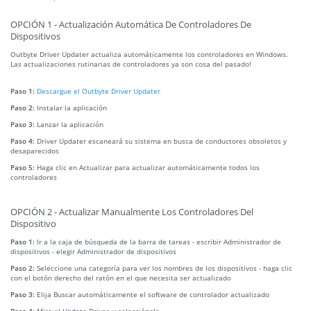
OPCIÓN 1 - Actualización Automática De Controladores De
Dispositivos
Outbyte Driver Updater actualiza automáticamente los controladores en Windows.
Las actualizaciones rutinarias de controladores ya son cosa del pasado!
Paso 1:
Descargue el Outbyte Driver Updater
Paso 2:
Instalar la aplicación
Paso 3:
Lanzar la aplicación
Paso 4:
Driver Updater escaneará su sistema en busca de conductores obsoletos y
desaparecidos
Paso 5:
Haga clic en Actualizar para actualizar automáticamente todos los
controladores
OPCIÓN 2 - Actualizar Manualmente Los Controladores Del
Dispositivo
Paso 1:
Ir a la caja de búsqueda de la barra de tareas - escribir Administrador de
dispositivos - elegir Administrador de dispositivos
Paso 2:
Seleccione una categoría para ver los nombres de los dispositivos - haga clic
con el botón derecho del ratón en el que necesita ser actualizado
Paso 3:
Elija Buscar automáticamente el software de controlador actualizado
Paso 4:
Mire el Update Driver, y selecciónelo