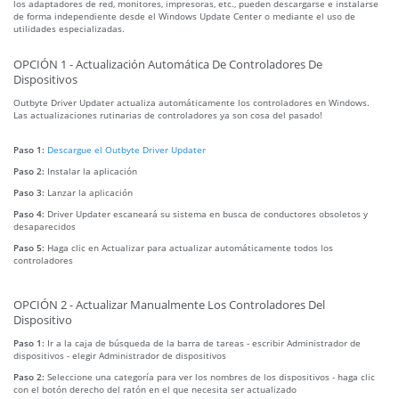
los adaptadores de red, monitores, impresoras, etc., pueden descargarse e instalarse
de forma independiente desde el Windows Update Center o mediante el uso de
utilidades especializadas.
OPCIÓN 1 - Actualización Automática De Controladores De
Dispositivos
Outbyte Driver Updater actualiza automáticamente los controladores en Windows.
Las actualizaciones rutinarias de controladores ya son cosa del pasado!
Paso 1:
Descargue el Outbyte Driver Updater
Paso 2:
Instalar la aplicación
Paso 3:
Lanzar la aplicación
Paso 4:
Driver Updater escaneará su sistema en busca de conductores obsoletos y
desaparecidos
Paso 5:
Haga clic en Actualizar para actualizar automáticamente todos los
controladores
OPCIÓN 2 - Actualizar Manualmente Los Controladores Del
Dispositivo
Paso 1:
Ir a la caja de búsqueda de la barra de tareas - escribir Administrador de
dispositivos - elegir Administrador de dispositivos
Paso 2:
Seleccione una categoría para ver los nombres de los dispositivos - haga clic
con el botón derecho del ratón en el que necesita ser actualizado