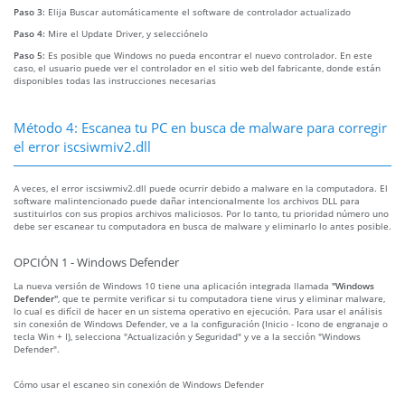
Paso 3:
Elija Buscar automáticamente el software de controlador actualizado
Paso 4:
Mire el Update Driver, y selecciónelo
Paso 5:
Es posible que Windows no pueda encontrar el nuevo controlador. En este
caso, el usuario puede ver el controlador en el sitio web del fabricante, donde están
disponibles todas las instrucciones necesarias
Método 4: Escanea tu PC en busca de malware para corregir
el error iscsiwmiv2.dll
A veces, el error iscsiwmiv2.dll puede ocurrir debido a malware en la computadora. El
software malintencionado puede dañar intencionalmente los archivos DLL para
sustituirlos con sus propios archivos maliciosos. Por lo tanto, tu prioridad número uno
debe ser escanear tu computadora en busca de malware y eliminarlo lo antes posible.
OPCIÓN 1 - Windows Defender
La nueva versión de Windows 10 tiene una aplicación integrada llamada
"Windows
Defender"
, que te permite verificar si tu computadora tiene virus y eliminar malware,
lo cual es difícil de hacer en un sistema operativo en ejecución. Para usar el análisis
sin conexión de Windows Defender, ve a la configuración (Inicio - Icono de engranaje o
tecla Win + I), selecciona "Actualización y Seguridad" y ve a la sección "Windows
Defender".
Cómo usar el escaneo sin conexión de Windows Defender