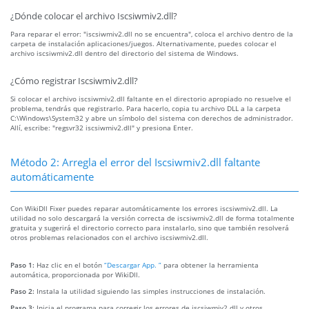
¿Dónde colocar el archivo Iscsiwmiv2.dll?
Para reparar el error: "iscsiwmiv2.dll no se encuentra", coloca el archivo dentro de la
carpeta de instalación aplicaciones/juegos. Alternativamente, puedes colocar el
archivo iscsiwmiv2.dll dentro del directorio del sistema de Windows.
¿Cómo registrar Iscsiwmiv2.dll?
Si colocar el archivo iscsiwmiv2.dll faltante en el directorio apropiado no resuelve el
problema, tendrás que registrarlo. Para hacerlo, copia tu archivo DLL a la carpeta
C:\Windows\System32 y abre un símbolo del sistema con derechos de administrador.
Allí, escribe: "regsvr32 iscsiwmiv2.dll" y presiona Enter.
Método 2: Arregla el error del Iscsiwmiv2.dll faltante
automáticamente
Con WikiDll Fixer puedes reparar automáticamente los errores iscsiwmiv2.dll. La
utilidad no solo descargará la versión correcta de iscsiwmiv2.dll de forma totalmente
gratuita y sugerirá el directorio correcto para instalarlo, sino que también resolverá
otros problemas relacionados con el archivo iscsiwmiv2.dll.
Paso 1:
Haz clic en el botón
“Descargar App. ”
para obtener la herramienta
automática, proporcionada por WikiDll.
Paso 2:
Instala la utilidad siguiendo las simples instrucciones de instalación.
Paso 3:
Inicia el programa para corregir los errores de iscsiwmiv2.dll y otros