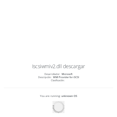
Iscsiwmiv2.dll
descargar
Desarrollador:
Microsoft
Descripción:
WMI Provider for iSCSI
Clasificación:
You are running:
unknown OS