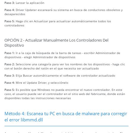
Paso 3:
Lanzar la aplicación
Paso 4:
Driver Updater escaneará su sistema en busca de conductores obsoletos y
desaparecidos
Paso 5:
Haga clic en Actualizar para actualizar automáticamente todos los
controladores
OPCIÓN 2 - Actualizar Manualmente Los Controladores Del
Dispositivo
Paso 1:
Ir a la caja de búsqueda de la barra de tareas - escribir Administrador de
dispositivos - elegir Administrador de dispositivos
Paso 2:
Seleccione una categoría para ver los nombres de los dispositivos - haga clic
con el botón derecho del ratón en el que necesita ser actualizado
Paso 3:
Elija Buscar automáticamente el software de controlador actualizado
Paso 4:
Mire el Update Driver, y selecciónelo
Paso 5:
Es posible que Windows no pueda encontrar el nuevo controlador. En este
caso, el usuario puede ver el controlador en el sitio web del fabricante, donde están
disponibles todas las instrucciones necesarias
Método 4: Escanea tu PC en busca de malware para corregir
el error libmmd.dll