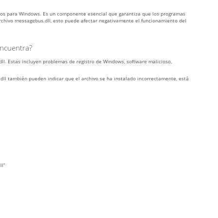
icos para Windows. Es un componente esencial que garantiza que los programas
archivo messagebus.dll, esto puede afectar negativamente el funcionamiento del
encuentra?
l. Estas incluyen problemas de registro de Windows, software malicioso,
dll también pueden indicar que el archivo se ha instalado incorrectamente, está
ll”