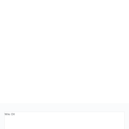
Wiki Dll