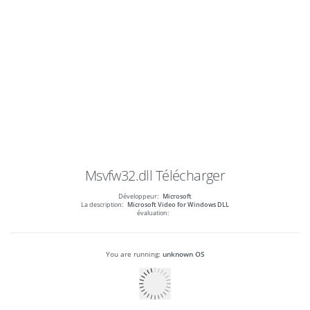
Msvfw32.dll
Télécharger
Développeur:
Microsoft
La description:
Microsoft Video for Windows DLL
évaluation:
You are running:
unknown OS