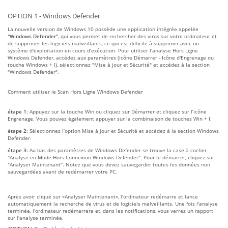
OPTION 1 - Windows Defender
La nouvelle version de Windows 10 possède une application intégrée appelée
"Windows Defender"
, qui vous permet de rechercher des virus sur votre ordinateur et
de supprimer les logiciels malveillants, ce qui est difficile à supprimer avec un
système d'exploitation en cours d'exécution. Pour utiliser l'analyse Hors Ligne
Windows Defender, accédez aux paramètres (icône Démarrer - Icône d'Engrenage ou
touche Windows + I), sélectionnez "Mise à jour et Sécurité" et accédez à la section
"Windows Defender".
Comment utiliser le Scan Hors Ligne Windows Defender
étape 1:
Appuyez sur la touche Win ou cliquez sur Démarrer et cliquez sur l’icône
Engrenage. Vous pouvez également appuyer sur la combinaison de touches Win + I.
étape 2:
Sélectionnez l’option Mise à jour et Sécurité et accédez à la section Windows
Defender.
étape 3:
Au bas des paramètres de Windows Defender se trouve la case à cocher
"Analyse en Mode Hors Connexion Windows Defender". Pour le démarrer, cliquez sur
"Analyser Maintenant". Notez que vous devez sauvegarder toutes les données non
sauvegardées avant de redémarrer votre PC.
Après avoir cliqué sur «Analyser Maintenant», l'ordinateur redémarre et lance
automatiquement la recherche de virus et de logiciels malveillants. Une fois l'analyse
terminée, l'ordinateur redémarrera et, dans les notifications, vous verrez un rapport
sur l'analyse terminée.