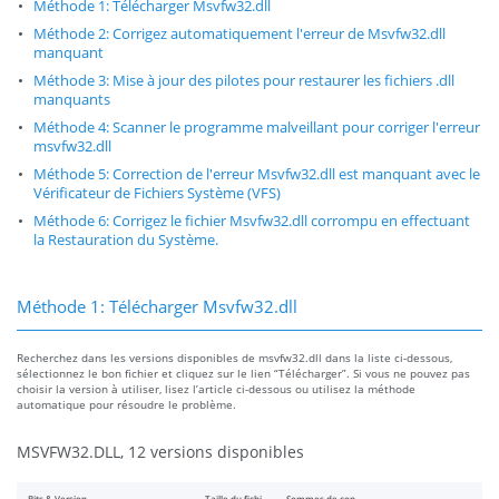
Méthode 1: Télécharger Msvfw32.dll
Méthode 2: Corrigez automatiquement l'erreur de Msvfw32.dll
manquant
Méthode 3: Mise à jour des pilotes pour restaurer les fichiers .dll
manquants
Méthode 4: Scanner le programme malveillant pour corriger l'erreur
msvfw32.dll
Méthode 5: Correction de l'erreur Msvfw32.dll est manquant avec le
Vérificateur de Fichiers Système (VFS)
Méthode 6: Corrigez le fichier Msvfw32.dll corrompu en effectuant
la Restauration du Système.
Méthode 1: Télécharger Msvfw32.dll
Recherchez dans les versions disponibles de msvfw32.dll dans la liste ci-dessous,
sélectionnez le bon fichier et cliquez sur le lien “Télécharger”. Si vous ne pouvez pas
choisir la version à utiliser, lisez l’article ci-dessous ou utilisez la méthode
automatique pour résoudre le problème.
MSVFW32.DLL, 12 versions disponibles