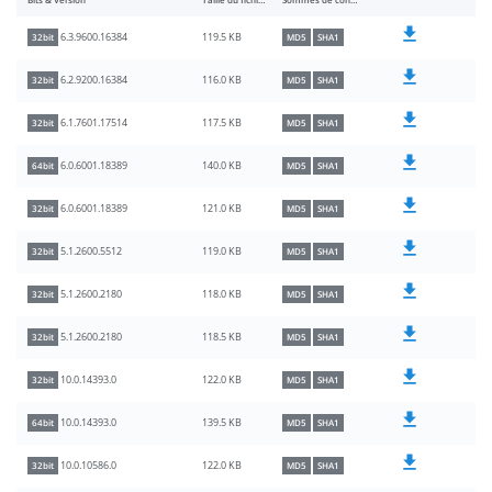
Bits & Version
Taille du fichier
Sommes de contrôle
119.5 KB
6.3.9600.16384
32bit
MD5
SHA1
116.0 KB
6.2.9200.16384
32bit
MD5
SHA1
117.5 KB
6.1.7601.17514
32bit
MD5
SHA1
140.0 KB
6.0.6001.18389
64bit
MD5
SHA1
121.0 KB
6.0.6001.18389
32bit
MD5
SHA1
119.0 KB
5.1.2600.5512
32bit
MD5
SHA1
118.0 KB
5.1.2600.2180
32bit
MD5
SHA1
118.5 KB
5.1.2600.2180
32bit
MD5
SHA1
122.0 KB
10.0.14393.0
32bit
MD5
SHA1
139.5 KB
10.0.14393.0
64bit
MD5
SHA1
122.0 KB
10.0.10586.0
32bit
MD5
SHA1