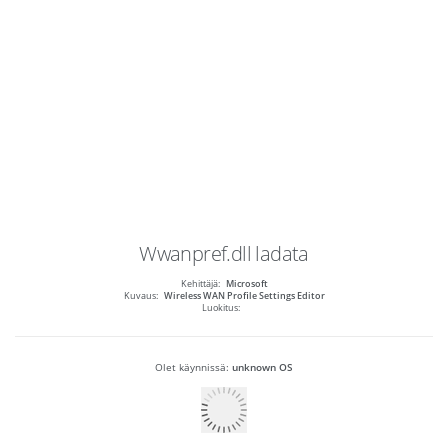
Wwanpref.dll
ladata
Kehittäjä:
Microsoft
Kuvaus:
Wireless WAN Profile Settings Editor
Luokitus:
Olet käynnissä:
unknown OS