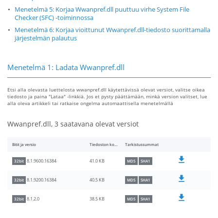
Menetelmä 5: Korjaa Wwanpref.dll puuttuu virhe System File
Checker (SFC) -toiminnossa
Menetelmä 6: Korjaa vioittunut Wwanpref.dll-tiedosto suorittamalla
järjestelmän palautus
Menetelmä 1: Ladata Wwanpref.dll
Etsi alla olevasta luettelosta wwanpref.dll käytettävissä olevat versiot, valitse oikea
tiedosto ja paina "Lataa" -linkkiä. Jos et pysty päättämään, minkä version valitset, lue
alla oleva artikkeli tai ratkaise ongelma automaattisella menetelmällä
Wwanpref.dll, 3 saatavana olevat versiot
Bitit ja versio
Tiedoston koko
Tarkistussummat
41.0 KB
8.1.9600.16384
32bit
MD5
SHA1
40.5 KB
8.1.9200.16384
32bit
MD5
SHA1
38.5 KB
8.1.2.0
32bit
MD5
SHA1