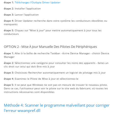
étape 1:
Téléchargez l'Outbyte Driver Updater
étape 2:
Installer l'application
étape 3:
Lancer l'application
étape 4:
Driver Updater recherche dans votre système les conducteurs obsolètes ou
manquants
étape 5:
Cliquez sur "Mise à jour" pour mettre automatiquement à jour tous les
conducteurs
OPTION 2 - Mise À Jour Manuelle Des Pilotes De Périphériques
étape 1:
Aller à la boîte de recherche Taskbar - écrire Device Manager - choisir Device
Manager
étape 2:
Sélectionnez une catégorie pour consulter les noms des appareils - faites un
clic droit sur celui qui doit être mis à jour
étape 3:
Choisissez Rechercher automatiquement un logiciel de pilotage mis à jour
étape 4:
Examinez le Pilote de Mise à jour et sélectionnez-le
étape 5:
Il se peut que Windows ne soit pas en mesure de trouver le nouveau pilote.
Dans ce cas, l'utilisateur peut voir le pilote sur le site web du fabricant, où toutes les
instructions nécessaires sont disponibles
Méthode 4: Scanner le programme malveillant pour corriger
l'erreur wwanpref.dll