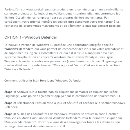
Parfois, l'erreur wwanpref.dll peut se produire en raison de programmes malveillants
sur votre ordinateur. Le logiciel malveillant peut intentionnellement corrompre les
fichiers DLL afin de les remplacer par ses propres fichiers malveillants. Par
conséquent, votre priorité numéro un devrait être d’analyser votre ordinateur à la
recherche de programmes malveillants et de l’éliminer le plus rapidement possible.
OPTION 1 - Windows Defender
La nouvelle version de Windows 10 possède une application intégrée appelée
"Windows Defender"
, qui vous permet de rechercher des virus sur votre ordinateur et
de supprimer les logiciels malveillants, ce qui est difficile à supprimer avec un
système d'exploitation en cours d'exécution. Pour utiliser l'analyse Hors Ligne
Windows Defender, accédez aux paramètres (icône Démarrer - Icône d'Engrenage ou
touche Windows + I), sélectionnez "Mise à jour et Sécurité" et accédez à la section
"Windows Defender".
Comment utiliser le Scan Hors Ligne Windows Defender
étape 1:
Appuyez sur la touche Win ou cliquez sur Démarrer et cliquez sur l’icône
Engrenage. Vous pouvez également appuyer sur la combinaison de touches Win + I.
étape 2:
Sélectionnez l’option Mise à jour et Sécurité et accédez à la section Windows
Defender.
étape 3:
Au bas des paramètres de Windows Defender se trouve la case à cocher
"Analyse en Mode Hors Connexion Windows Defender". Pour le démarrer, cliquez sur
"Analyser Maintenant". Notez que vous devez sauvegarder toutes les données non
sauvegardées avant de redémarrer votre PC.