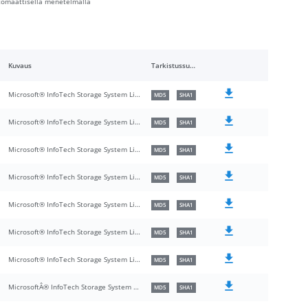
automaattisella menetelmällä
Kuvaus
Tarkistussummat
Microsoft® InfoTech Storage System Library
MD5
SHA1
Microsoft® InfoTech Storage System Library
MD5
SHA1
Microsoft® InfoTech Storage System Library
MD5
SHA1
Microsoft® InfoTech Storage System Library
MD5
SHA1
Microsoft® InfoTech Storage System Library
MD5
SHA1
Microsoft® InfoTech Storage System Library
MD5
SHA1
Microsoft® InfoTech Storage System Library
MD5
SHA1
MicrosoftÂ® InfoTech Storage System Library
MD5
SHA1