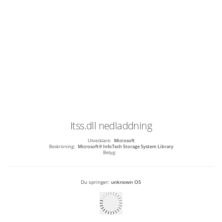
Itss.dll
nedladdning
Utvecklare:
Microsoft
Beskrivning:
Microsoft® InfoTech Storage System Library
Betyg:
Du springer:
unknown OS