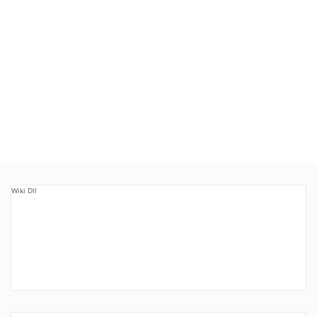
Wiki Dll