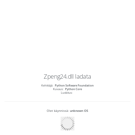
Zpeng24.dll
ladata
Kehittäjä:
Python Software Foundation
Kuvaus:
Python Core
Luokitus:
Olet käynnissä:
unknown OS