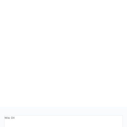
Wiki Dll