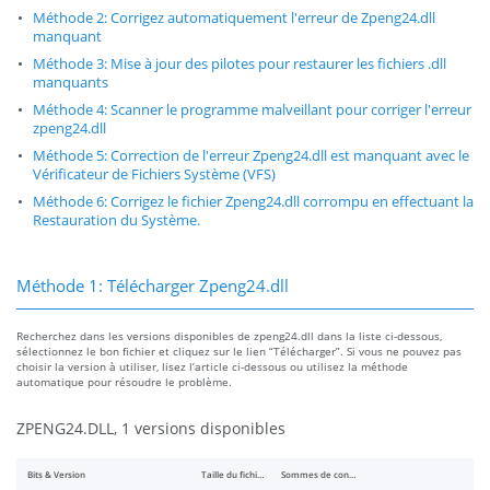
Méthode 2: Corrigez automatiquement l'erreur de Zpeng24.dll
manquant
Méthode 3: Mise à jour des pilotes pour restaurer les fichiers .dll
manquants
Méthode 4: Scanner le programme malveillant pour corriger l'erreur
zpeng24.dll
Méthode 5: Correction de l'erreur Zpeng24.dll est manquant avec le
Vérificateur de Fichiers Système (VFS)
Méthode 6: Corrigez le fichier Zpeng24.dll corrompu en effectuant la
Restauration du Système.
Méthode 1: Télécharger Zpeng24.dll
Recherchez dans les versions disponibles de zpeng24.dll dans la liste ci-dessous,
sélectionnez le bon fichier et cliquez sur le lien “Télécharger”. Si vous ne pouvez pas
choisir la version à utiliser, lisez l’article ci-dessous ou utilisez la méthode
automatique pour résoudre le problème.
ZPENG24.DLL, 1 versions disponibles
Bits & Version
Taille du fichier
Sommes de contrôle