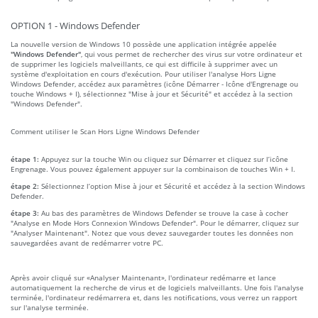
OPTION 1 - Windows Defender
La nouvelle version de Windows 10 possède une application intégrée appelée
"Windows Defender"
, qui vous permet de rechercher des virus sur votre ordinateur et
de supprimer les logiciels malveillants, ce qui est difficile à supprimer avec un
système d'exploitation en cours d'exécution. Pour utiliser l'analyse Hors Ligne
Windows Defender, accédez aux paramètres (icône Démarrer - Icône d'Engrenage ou
touche Windows + I), sélectionnez "Mise à jour et Sécurité" et accédez à la section
"Windows Defender".
Comment utiliser le Scan Hors Ligne Windows Defender
étape 1:
Appuyez sur la touche Win ou cliquez sur Démarrer et cliquez sur l’icône
Engrenage. Vous pouvez également appuyer sur la combinaison de touches Win + I.
étape 2:
Sélectionnez l’option Mise à jour et Sécurité et accédez à la section Windows
Defender.
étape 3:
Au bas des paramètres de Windows Defender se trouve la case à cocher
"Analyse en Mode Hors Connexion Windows Defender". Pour le démarrer, cliquez sur
"Analyser Maintenant". Notez que vous devez sauvegarder toutes les données non
sauvegardées avant de redémarrer votre PC.
Après avoir cliqué sur «Analyser Maintenant», l'ordinateur redémarre et lance
automatiquement la recherche de virus et de logiciels malveillants. Une fois l'analyse
terminée, l'ordinateur redémarrera et, dans les notifications, vous verrez un rapport
sur l'analyse terminée.