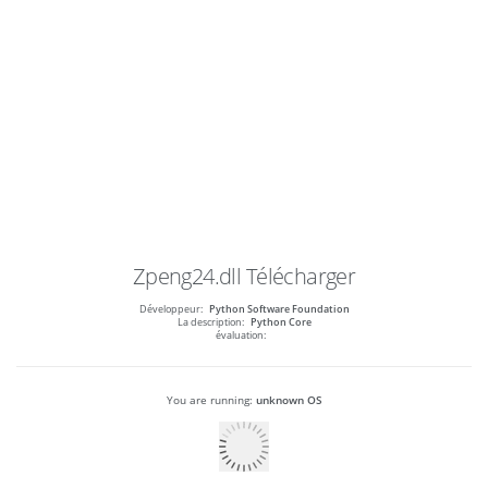
Zpeng24.dll
Télécharger
Développeur:
Python Software Foundation
La description:
Python Core
évaluation:
You are running:
unknown OS