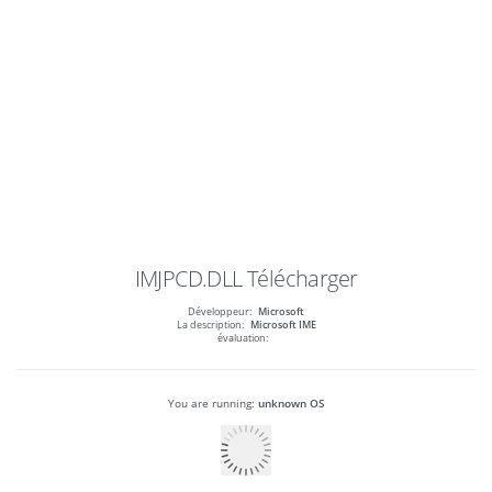
IMJPCD.DLL
Télécharger
Développeur:
Microsoft
La description:
Microsoft IME
évaluation:
You are running:
unknown OS