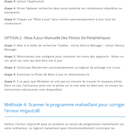
étape 3:
Lancer l'application
étape 4:
Driver Updater recherche dans votre système les conducteurs obsolètes ou
manquants
étape 5:
Cliquez sur "Mise à jour" pour mettre automatiquement à jour tous les
conducteurs
OPTION 2 - Mise À Jour Manuelle Des Pilotes De Périphériques
étape 1:
Aller à la boîte de recherche Taskbar - écrire Device Manager - choisir Device
Manager
étape 2:
Sélectionnez une catégorie pour consulter les noms des appareils - faites un
clic droit sur celui qui doit être mis à jour
étape 3:
Choisissez Rechercher automatiquement un logiciel de pilotage mis à jour
étape 4:
Examinez le Pilote de Mise à jour et sélectionnez-le
étape 5:
Il se peut que Windows ne soit pas en mesure de trouver le nouveau pilote.
Dans ce cas, l'utilisateur peut voir le pilote sur le site web du fabricant, où toutes les
instructions nécessaires sont disponibles
Méthode 4: Scanner le programme malveillant pour corriger
l'erreur imjpcd.dll
Parfois, l'erreur imjpcd.dll peut se produire en raison de programmes malveillants sur
votre ordinateur. Le logiciel malveillant peut intentionnellement corrompre les