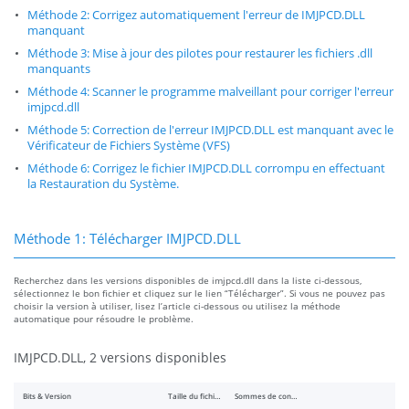
Méthode 2: Corrigez automatiquement l'erreur de IMJPCD.DLL
manquant
Méthode 3: Mise à jour des pilotes pour restaurer les fichiers .dll
manquants
Méthode 4: Scanner le programme malveillant pour corriger l'erreur
imjpcd.dll
Méthode 5: Correction de l'erreur IMJPCD.DLL est manquant avec le
Vérificateur de Fichiers Système (VFS)
Méthode 6: Corrigez le fichier IMJPCD.DLL corrompu en effectuant
la Restauration du Système.
Méthode 1: Télécharger IMJPCD.DLL
Recherchez dans les versions disponibles de imjpcd.dll dans la liste ci-dessous,
sélectionnez le bon fichier et cliquez sur le lien “Télécharger”. Si vous ne pouvez pas
choisir la version à utiliser, lisez l’article ci-dessous ou utilisez la méthode
automatique pour résoudre le problème.
IMJPCD.DLL, 2 versions disponibles
Bits & Version
Taille du fichier
Sommes de contrôle