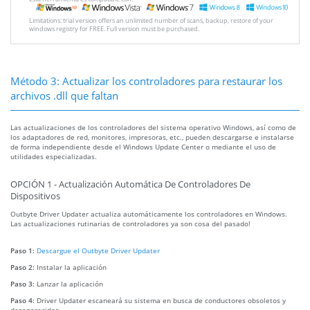
Limitations: trial version offers an unlimited number of scans, backup, restore of your
windows registry for FREE. Full version must be purchased.
Método 3: Actualizar los controladores para restaurar los
archivos .dll que faltan
Las actualizaciones de los controladores del sistema operativo Windows, así como de
los adaptadores de red, monitores, impresoras, etc., pueden descargarse e instalarse
de forma independiente desde el Windows Update Center o mediante el uso de
utilidades especializadas.
OPCIÓN 1 - Actualización Automática De Controladores De
Dispositivos
Outbyte Driver Updater actualiza automáticamente los controladores en Windows.
Las actualizaciones rutinarias de controladores ya son cosa del pasado!
Paso 1:
Descargue el Outbyte Driver Updater
Paso 2:
Instalar la aplicación
Paso 3:
Lanzar la aplicación
Paso 4:
Driver Updater escaneará su sistema en busca de conductores obsoletos y
desaparecidos