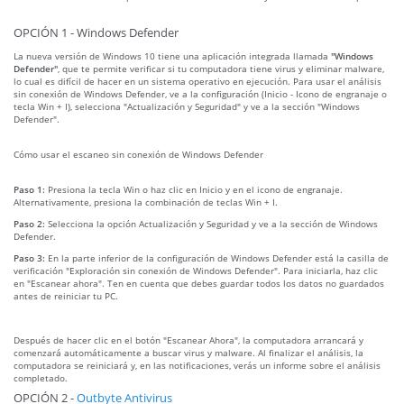
OPCIÓN 1 - Windows Defender
La nueva versión de Windows 10 tiene una aplicación integrada llamada
"Windows
Defender"
, que te permite verificar si tu computadora tiene virus y eliminar malware,
lo cual es difícil de hacer en un sistema operativo en ejecución. Para usar el análisis
sin conexión de Windows Defender, ve a la configuración (Inicio - Icono de engranaje o
tecla Win + I), selecciona "Actualización y Seguridad" y ve a la sección "Windows
Defender".
Cómo usar el escaneo sin conexión de Windows Defender
Paso 1:
Presiona la tecla Win o haz clic en Inicio y en el icono de engranaje.
Alternativamente, presiona la combinación de teclas Win + I.
Paso 2:
Selecciona la opción Actualización y Seguridad y ve a la sección de Windows
Defender.
Paso 3:
En la parte inferior de la configuración de Windows Defender está la casilla de
verificación "Exploración sin conexión de Windows Defender". Para iniciarla, haz clic
en "Escanear ahora". Ten en cuenta que debes guardar todos los datos no guardados
antes de reiniciar tu PC.
Después de hacer clic en el botón "Escanear Ahora", la computadora arrancará y
comenzará automáticamente a buscar virus y malware. Al finalizar el análisis, la
computadora se reiniciará y, en las notificaciones, verás un informe sobre el análisis
completado.
OPCIÓN 2 -
Outbyte Antivirus