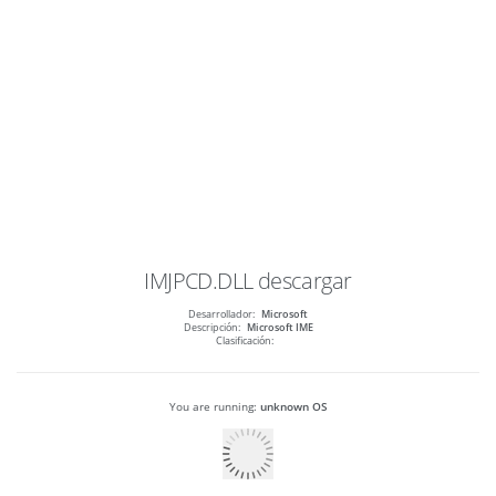
IMJPCD.DLL
descargar
Desarrollador:
Microsoft
Descripción:
Microsoft IME
Clasificación:
You are running:
unknown OS