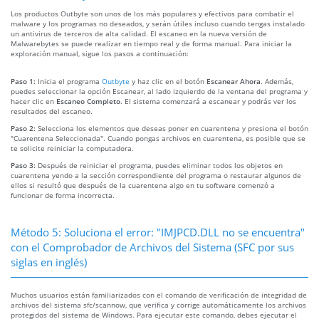
Los productos Outbyte son unos de los más populares y efectivos para combatir el
malware y los programas no deseados, y serán útiles incluso cuando tengas instalado
un antivirus de terceros de alta calidad. El escaneo en la nueva versión de
Malwarebytes se puede realizar en tiempo real y de forma manual. Para iniciar la
exploración manual, sigue los pasos a continuación:
Paso 1:
Inicia el programa
Outbyte
y haz clic en el botón
Escanear Ahora
. Además,
puedes seleccionar la opción Escanear, al lado izquierdo de la ventana del programa y
hacer clic en
Escaneo Completo
. El sistema comenzará a escanear y podrás ver los
resultados del escaneo.
Paso 2:
Selecciona los elementos que deseas poner en cuarentena y presiona el botón
"Cuarentena Seleccionada". Cuando pongas archivos en cuarentena, es posible que se
te solicite reiniciar la computadora.
Paso 3:
Después de reiniciar el programa, puedes eliminar todos los objetos en
cuarentena yendo a la sección correspondiente del programa o restaurar algunos de
ellos si resultó que después de la cuarentena algo en tu software comenzó a
funcionar de forma incorrecta.
Método 5: Soluciona el error: "IMJPCD.DLL no se encuentra"
con el Comprobador de Archivos del Sistema (SFC por sus
siglas en inglés)
Muchos usuarios están familiarizados con el comando de verificación de integridad de
archivos del sistema sfc/scannow, que verifica y corrige automáticamente los archivos
protegidos del sistema de Windows. Para ejecutar este comando, debes ejecutar el