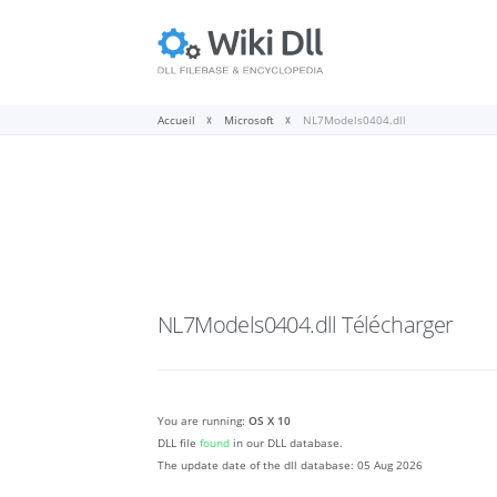
Accueil
Microsoft
NL7Models0404.dll
NL7Models0404.dll
Télécharger
You are running:
OS X 10
DLL file
found
in our DLL database.
The update date of the dll database:
05 Aug 2026