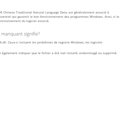
t Chinese Traditional Natural Language Data, est généralement associé à
entiel qui garantit le bon fonctionnement des programmes Windows. Ainsi, si le
onctionnement du logiciel associé.
 manquant signifie?
ll. Ceux-ci incluent les problèmes de registre Windows, les logiciels
t également indiquer que le fichier a été mal installé, endommagé ou supprimé.
”