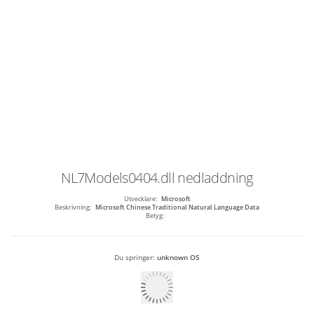
NL7Models0404.dll
nedladdning
Utvecklare:
Microsoft
Beskrivning:
Microsoft Chinese Traditional Natural Language Data
Betyg:
Du springer:
unknown OS