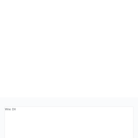
Wiki Dll