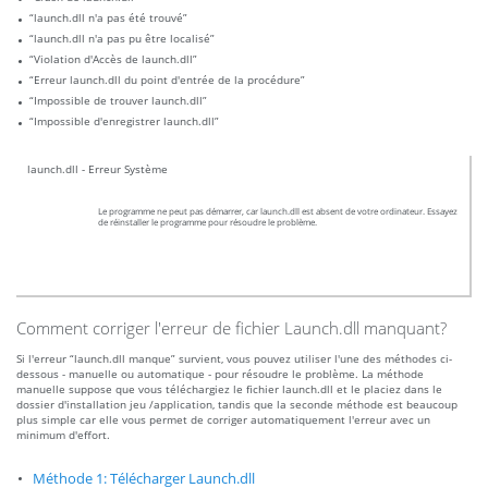
“launch.dll n'a pas été trouvé”
“launch.dll n'a pas pu être localisé”
“Violation d'Accès de launch.dll”
“Erreur launch.dll du point d'entrée de la procédure”
“Impossible de trouver launch.dll”
“Impossible d'enregistrer launch.dll”
launch.dll - Erreur Système
Le programme ne peut pas démarrer, car launch.dll est absent de votre ordinateur. Essayez
de réinstaller le programme pour résoudre le problème.
Comment corriger l'erreur de fichier Launch.dll manquant?
Si l'erreur “launch.dll manque” survient, vous pouvez utiliser l'une des méthodes ci-
dessous - manuelle ou automatique - pour résoudre le problème. La méthode
manuelle suppose que vous téléchargiez le fichier launch.dll et le placiez dans le
dossier d'installation jeu /application, tandis que la seconde méthode est beaucoup
plus simple car elle vous permet de corriger automatiquement l'erreur avec un
minimum d'effort.
Méthode 1: Télécharger Launch.dll