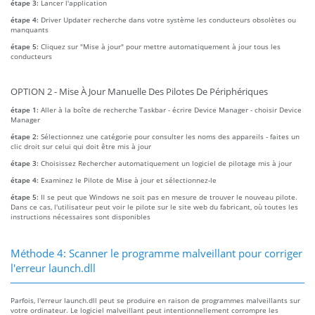
étape 3:
Lancer l'application
étape 4:
Driver Updater recherche dans votre système les conducteurs obsolètes ou
manquants
étape 5:
Cliquez sur "Mise à jour" pour mettre automatiquement à jour tous les
conducteurs
OPTION 2 - Mise À Jour Manuelle Des Pilotes De Périphériques
étape 1:
Aller à la boîte de recherche Taskbar - écrire Device Manager - choisir Device
Manager
étape 2:
Sélectionnez une catégorie pour consulter les noms des appareils - faites un
clic droit sur celui qui doit être mis à jour
étape 3:
Choisissez Rechercher automatiquement un logiciel de pilotage mis à jour
étape 4:
Examinez le Pilote de Mise à jour et sélectionnez-le
étape 5:
Il se peut que Windows ne soit pas en mesure de trouver le nouveau pilote.
Dans ce cas, l'utilisateur peut voir le pilote sur le site web du fabricant, où toutes les
instructions nécessaires sont disponibles
Méthode 4: Scanner le programme malveillant pour corriger
l'erreur launch.dll
Parfois, l'erreur launch.dll peut se produire en raison de programmes malveillants sur
votre ordinateur. Le logiciel malveillant peut intentionnellement corrompre les