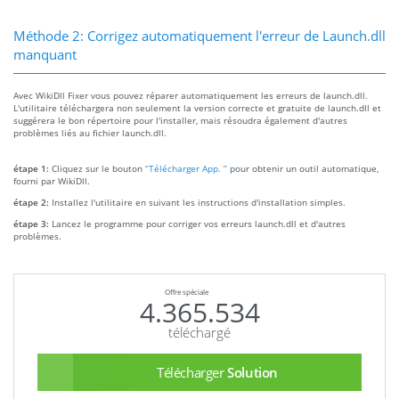
Méthode 2: Corrigez automatiquement l'erreur de Launch.dll
manquant
Avec WikiDll Fixer vous pouvez réparer automatiquement les erreurs de launch.dll.
L'utilitaire téléchargera non seulement la version correcte et gratuite de launch.dll et
suggérera le bon répertoire pour l'installer, mais résoudra également d'autres
problèmes liés au fichier launch.dll.
étape 1:
Cliquez sur le bouton
“Télécharger App. ”
pour obtenir un outil automatique,
fourni par WikiDll.
étape 2:
Installez l'utilitaire en suivant les instructions d'installation simples.
étape 3:
Lancez le programme pour corriger vos erreurs launch.dll et d'autres
problèmes.
Offre spéciale
4.365.534
téléchargé
Télécharger
Solution