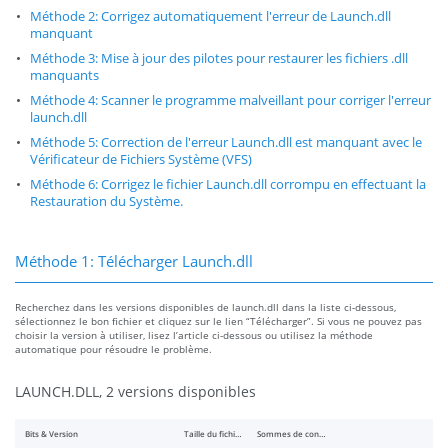
Méthode 2: Corrigez automatiquement l'erreur de Launch.dll
manquant
Méthode 3: Mise à jour des pilotes pour restaurer les fichiers .dll
manquants
Méthode 4: Scanner le programme malveillant pour corriger l'erreur
launch.dll
Méthode 5: Correction de l'erreur Launch.dll est manquant avec le
Vérificateur de Fichiers Système (VFS)
Méthode 6: Corrigez le fichier Launch.dll corrompu en effectuant la
Restauration du Système.
Méthode 1: Télécharger Launch.dll
Recherchez dans les versions disponibles de launch.dll dans la liste ci-dessous,
sélectionnez le bon fichier et cliquez sur le lien “Télécharger”. Si vous ne pouvez pas
choisir la version à utiliser, lisez l’article ci-dessous ou utilisez la méthode
automatique pour résoudre le problème.
LAUNCH.DLL, 2 versions disponibles
Bits & Version
Taille du fichier
Sommes de contrôle