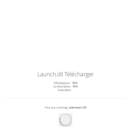
Launch.dll
Télécharger
Développeur:
N/A
La description:
N/A
évaluation:
You are running:
unknown OS