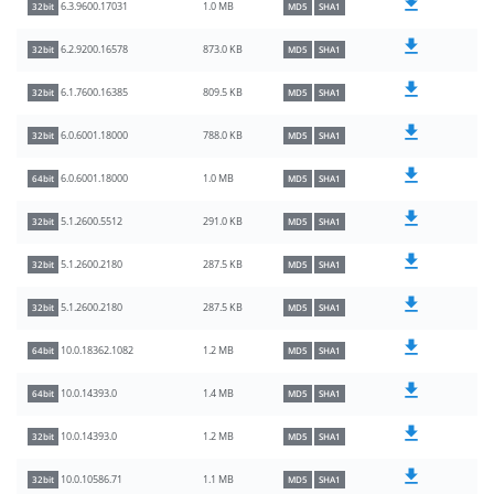
1.0 MB
6.3.9600.17031
32bit
MD5
SHA1
873.0 KB
6.2.9200.16578
32bit
MD5
SHA1
809.5 KB
6.1.7600.16385
32bit
MD5
SHA1
788.0 KB
6.0.6001.18000
32bit
MD5
SHA1
1.0 MB
6.0.6001.18000
64bit
MD5
SHA1
291.0 KB
5.1.2600.5512
32bit
MD5
SHA1
287.5 KB
5.1.2600.2180
32bit
MD5
SHA1
287.5 KB
5.1.2600.2180
32bit
MD5
SHA1
1.2 MB
10.0.18362.1082
64bit
MD5
SHA1
1.4 MB
10.0.14393.0
64bit
MD5
SHA1
1.2 MB
10.0.14393.0
32bit
MD5
SHA1
1.1 MB
10.0.10586.71
32bit
MD5
SHA1