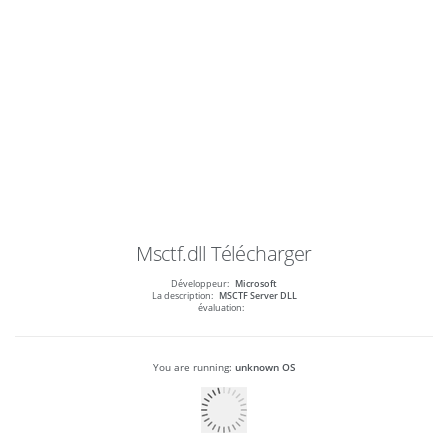
Msctf.dll
Télécharger
Développeur:
Microsoft
La description:
MSCTF Server DLL
évaluation:
You are running:
unknown OS