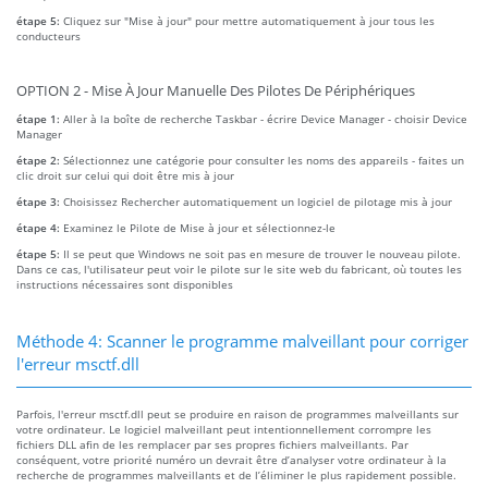
étape 5:
Cliquez sur "Mise à jour" pour mettre automatiquement à jour tous les
conducteurs
OPTION 2 - Mise À Jour Manuelle Des Pilotes De Périphériques
étape 1:
Aller à la boîte de recherche Taskbar - écrire Device Manager - choisir Device
Manager
étape 2:
Sélectionnez une catégorie pour consulter les noms des appareils - faites un
clic droit sur celui qui doit être mis à jour
étape 3:
Choisissez Rechercher automatiquement un logiciel de pilotage mis à jour
étape 4:
Examinez le Pilote de Mise à jour et sélectionnez-le
étape 5:
Il se peut que Windows ne soit pas en mesure de trouver le nouveau pilote.
Dans ce cas, l'utilisateur peut voir le pilote sur le site web du fabricant, où toutes les
instructions nécessaires sont disponibles
Méthode 4: Scanner le programme malveillant pour corriger
l'erreur msctf.dll
Parfois, l'erreur msctf.dll peut se produire en raison de programmes malveillants sur
votre ordinateur. Le logiciel malveillant peut intentionnellement corrompre les
fichiers DLL afin de les remplacer par ses propres fichiers malveillants. Par
conséquent, votre priorité numéro un devrait être d’analyser votre ordinateur à la
recherche de programmes malveillants et de l’éliminer le plus rapidement possible.