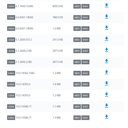
809.5 KB
6.1.7600.16385
32bit
MD5
SHA1
788.0 KB
6.0.6001.18000
32bit
MD5
SHA1
1.0 MB
6.0.6001.18000
64bit
MD5
SHA1
291.0 KB
5.1.2600.5512
32bit
MD5
SHA1
287.5 KB
5.1.2600.2180
32bit
MD5
SHA1
287.5 KB
5.1.2600.2180
32bit
MD5
SHA1
1.2 MB
10.0.18362.1082
64bit
MD5
SHA1
1.4 MB
10.0.14393.0
64bit
MD5
SHA1
1.2 MB
10.0.14393.0
32bit
MD5
SHA1
1.1 MB
10.0.10586.71
32bit
MD5
SHA1
1.3 MB
10.0.10586.71
64bit
MD5
SHA1