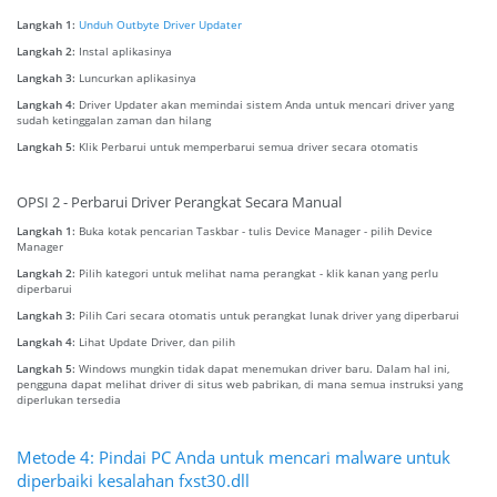
Langkah 1:
Unduh Outbyte Driver Updater
Langkah 2:
Instal aplikasinya
Langkah 3:
Luncurkan aplikasinya
Langkah 4:
Driver Updater akan memindai sistem Anda untuk mencari driver yang
sudah ketinggalan zaman dan hilang
Langkah 5:
Klik Perbarui untuk memperbarui semua driver secara otomatis
OPSI 2 - Perbarui Driver Perangkat Secara Manual
Langkah 1:
Buka kotak pencarian Taskbar - tulis Device Manager - pilih Device
Manager
Langkah 2:
Pilih kategori untuk melihat nama perangkat - klik kanan yang perlu
diperbarui
Langkah 3:
Pilih Cari secara otomatis untuk perangkat lunak driver yang diperbarui
Langkah 4:
Lihat Update Driver, dan pilih
Langkah 5:
Windows mungkin tidak dapat menemukan driver baru. Dalam hal ini,
pengguna dapat melihat driver di situs web pabrikan, di mana semua instruksi yang
diperlukan tersedia
Metode 4: Pindai PC Anda untuk mencari malware untuk
diperbaiki kesalahan fxst30.dll