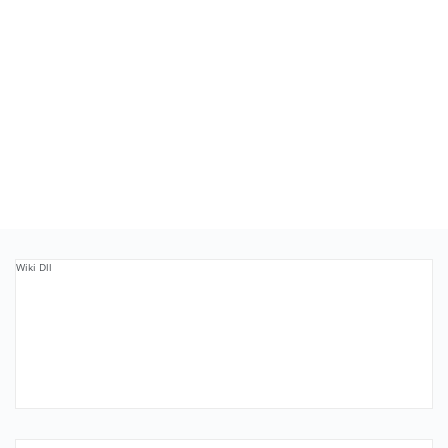
Wiki Dll