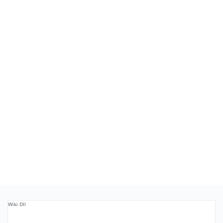
Wiki Dll