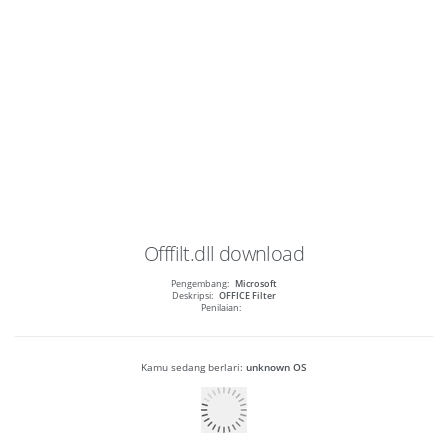
Offfilt.dll
download
Pengembang:
Microsoft
Deskripsi:
OFFICE Filter
Penilaian:
Kamu sedang berlari:
unknown OS