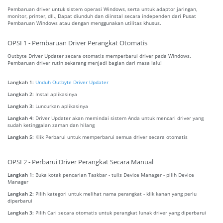
Pembaruan driver untuk sistem operasi Windows, serta untuk adaptor jaringan,
monitor, printer, dll., Dapat diunduh dan diinstal secara independen dari Pusat
Pembaruan Windows atau dengan menggunakan utilitas khusus.
OPSI 1 - Pembaruan Driver Perangkat Otomatis
Outbyte Driver Updater secara otomatis memperbarui driver pada Windows.
Pembaruan driver rutin sekarang menjadi bagian dari masa lalu!
Langkah 1:
Unduh Outbyte Driver Updater
Langkah 2:
Instal aplikasinya
Langkah 3:
Luncurkan aplikasinya
Langkah 4:
Driver Updater akan memindai sistem Anda untuk mencari driver yang
sudah ketinggalan zaman dan hilang
Langkah 5:
Klik Perbarui untuk memperbarui semua driver secara otomatis
OPSI 2 - Perbarui Driver Perangkat Secara Manual
Langkah 1:
Buka kotak pencarian Taskbar - tulis Device Manager - pilih Device
Manager
Langkah 2:
Pilih kategori untuk melihat nama perangkat - klik kanan yang perlu
diperbarui
Langkah 3:
Pilih Cari secara otomatis untuk perangkat lunak driver yang diperbarui