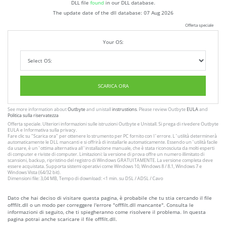
DLL file
found
in our DLL database.
The update date of the dll database:
07 Aug 2026
Offerta speciale
Your OS:
SCARICA ORA
See more information about
Outbyte
and unistall
instrustions
. Please review Outbyte
EULA
and
Politica sulla riservatezza
Offerta speciale. Ulteriori informazioni sulle istruzioni
Outbyte
e
Unistall
. Si prega di rivedere Outbyte
EULA
e
Informativa sulla privacy
.
Fare clic su
"Scarica ora"
per ottenere lo strumento per PC fornito con l`errore. L`utilità determinerà
automaticamente le DLL mancanti e si offrirà di installarle automaticamente. Essendo un`utilità facile
da usare, è un`ottima alternativa all`installazione manuale, che è stata riconosciuta da molti esperti
di computer e riviste di computer. Limitazioni: la versione di prova offre un numero illimitato di
scansioni, backup, ripristino del registro di Windows GRATUITAMENTE. La versione completa deve
essere acquistata. Supporta sistemi operativi come Windows 10, Windows 8 / 8.1, Windows 7 e
Windows Vista (64/32 bit).
Dimensioni file: 3,04 MB, Tempo di download: <1 min. su DSL / ADSL / Cavo
Dato che hai deciso di visitare questa pagina, è probabile che tu stia cercando il file
offfilt.dll o un modo per correggere l'errore "offfilt.dll mancante". Consulta le
informazioni di seguito, che ti spiegheranno come risolvere il problema. In questa
pagina potrai anche scaricare il file offfilt.dll.