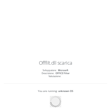
Offfilt.dll
scarica
Sviluppatore:
Microsoft
Descrizione:
OFFICE Filter
Valutazione:
You are running:
unknown OS