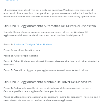
Gli aggiornamenti dei driver per il sistema operativo Windows, così come per gli
adattatori di rete, monitor, stampanti, ecc. possono essere scaricati e installati in
modo indipendente dal Windows Update Center o utilizzando utility specializzate.
OPZIONE 1 - Aggiornamento Automatico Dei Driver Del Dispositivo
Outbyte Driver Updater aggiorna automaticamente i driver su Windows. Gli
aggiornamenti di routine dei driver sono ormai un ricordo del passato!
Passo 1:
Scaricare l'Outbyte Driver Updater
Passo 2:
Installare l'applicazione
Passo 3:
Avviare l'applicazione
Passo 4:
Driver Updater scansionerà il vostro sistema alla ricerca di driver obsoleti e
mancanti
Passo 5:
Fare clic su Aggiorna per aggiornare automaticamente tutti i driver
OPZIONE 2 - Aggiornamento Manuale Dei Driver Del Dispositivo
Passo 1:
Andare alla casella di ricerca della barra delle applicazioni - scrivere
Gestione periferiche - scegliere Gestione periferiche
Passo 2:
Selezionare una categoria per guardare i nomi dei dispositivi - fare clic con il
tasto destro del mouse su quella che deve essere aggiornata