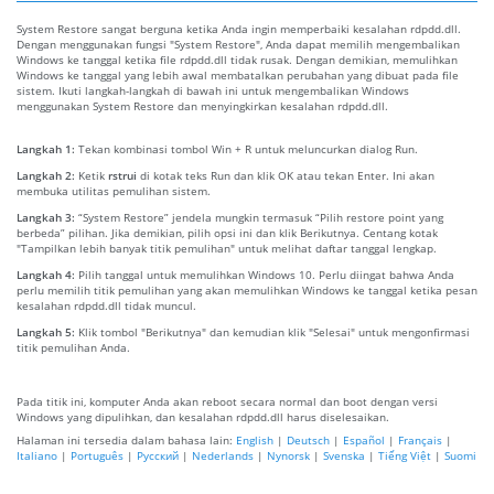
System Restore sangat berguna ketika Anda ingin memperbaiki kesalahan rdpdd.dll.
Dengan menggunakan fungsi "System Restore", Anda dapat memilih mengembalikan
Windows ke tanggal ketika file rdpdd.dll tidak rusak. Dengan demikian, memulihkan
Windows ke tanggal yang lebih awal membatalkan perubahan yang dibuat pada file
sistem. Ikuti langkah-langkah di bawah ini untuk mengembalikan Windows
menggunakan System Restore dan menyingkirkan kesalahan rdpdd.dll.
Langkah 1:
Tekan kombinasi tombol Win + R untuk meluncurkan dialog Run.
Langkah 2:
Ketik
rstrui
di kotak teks Run dan klik OK atau tekan Enter. Ini akan
membuka utilitas pemulihan sistem.
Langkah 3:
“System Restore” jendela mungkin termasuk “Pilih restore point yang
berbeda” pilihan. Jika demikian, pilih opsi ini dan klik Berikutnya. Centang kotak
"Tampilkan lebih banyak titik pemulihan" untuk melihat daftar tanggal lengkap.
Langkah 4:
Pilih tanggal untuk memulihkan Windows 10. Perlu diingat bahwa Anda
perlu memilih titik pemulihan yang akan memulihkan Windows ke tanggal ketika pesan
kesalahan rdpdd.dll tidak muncul.
Langkah 5:
Klik tombol "Berikutnya" dan kemudian klik "Selesai" untuk mengonfirmasi
titik pemulihan Anda.
Pada titik ini, komputer Anda akan reboot secara normal dan boot dengan versi
Windows yang dipulihkan, dan kesalahan rdpdd.dll harus diselesaikan.
Halaman ini tersedia dalam bahasa lain:
English
|
Deutsch
|
Español
|
Français
|
Italiano
|
Português
|
Русский
|
Nederlands
|
Nynorsk
|
Svenska
|
Tiếng Việt
|
Suomi