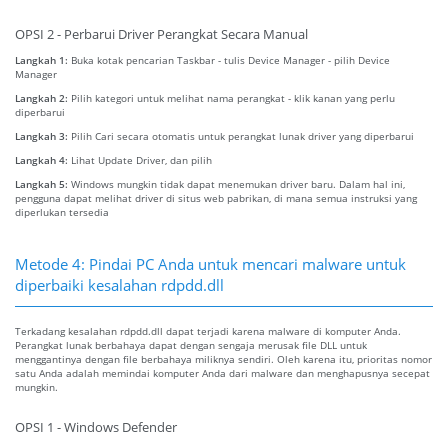
OPSI 2 - Perbarui Driver Perangkat Secara Manual
Langkah 1:
Buka kotak pencarian Taskbar - tulis Device Manager - pilih Device
Manager
Langkah 2:
Pilih kategori untuk melihat nama perangkat - klik kanan yang perlu
diperbarui
Langkah 3:
Pilih Cari secara otomatis untuk perangkat lunak driver yang diperbarui
Langkah 4:
Lihat Update Driver, dan pilih
Langkah 5:
Windows mungkin tidak dapat menemukan driver baru. Dalam hal ini,
pengguna dapat melihat driver di situs web pabrikan, di mana semua instruksi yang
diperlukan tersedia
Metode 4: Pindai PC Anda untuk mencari malware untuk
diperbaiki kesalahan rdpdd.dll
Terkadang kesalahan rdpdd.dll dapat terjadi karena malware di komputer Anda.
Perangkat lunak berbahaya dapat dengan sengaja merusak file DLL untuk
menggantinya dengan file berbahaya miliknya sendiri. Oleh karena itu, prioritas nomor
satu Anda adalah memindai komputer Anda dari malware dan menghapusnya secepat
mungkin.
OPSI 1 - Windows Defender