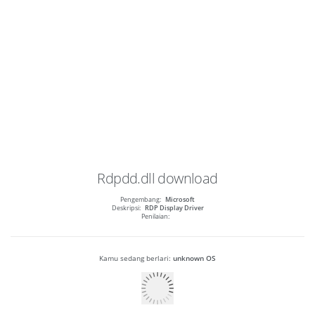
Rdpdd.dll
download
Pengembang:
Microsoft
Deskripsi:
RDP Display Driver
Penilaian:
Kamu sedang berlari:
unknown OS