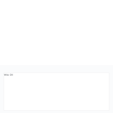
Wiki Dll