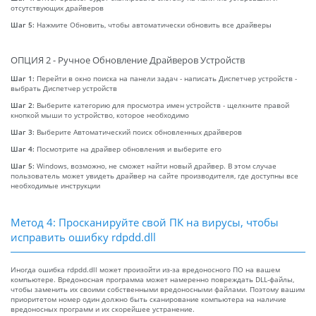
отсутствующих драйверов
Шаг 5:
Нажмите Обновить, чтобы автоматически обновить все драйверы
ОПЦИЯ 2 - Ручное Обновление Драйверов Устройств
Шаг 1:
Перейти в окно поиска на панели задач - написать Диспетчер устройств -
выбрать Диспетчер устройств
Шаг 2:
Выберите категорию для просмотра имен устройств - щелкните правой
кнопкой мыши то устройство, которое необходимо
Шаг 3:
Выберите Автоматический поиск обновленных драйверов
Шаг 4:
Посмотрите на драйвер обновления и выберите его
Шаг 5:
Windows, возможно, не сможет найти новый драйвер. В этом случае
пользователь может увидеть драйвер на сайте производителя, где доступны все
необходимые инструкции
Метод 4: Просканируйте свой ПК на вирусы, чтобы
исправить ошибку rdpdd.dll
Иногда ошибка rdpdd.dll может произойти из-за вредоносного ПО на вашем
компьютере. Вредоносная программа может намеренно повреждать DLL-файлы,
чтобы заменить их своими собственными вредоносными файлами. Поэтому вашим
приоритетом номер один должно быть сканирование компьютера на наличие
вредоносных программ и их скорейшее устранение.