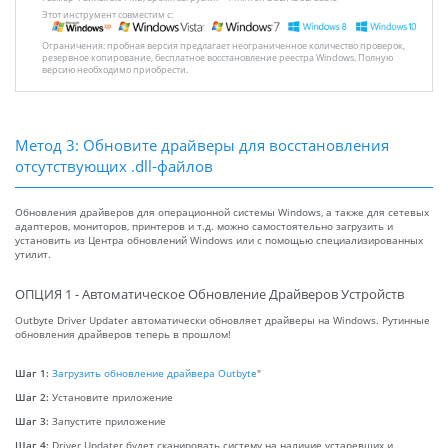
Этот инструмент совместим с:
Ограничения: пробная версия предлагает неограниченное количество проверок,
резервное копирование, бесплатное восстановление реестра Windows. Полную
версию необходимо приобрести.
Метод 3: Обновите драйверы для восстановления
отсутствующих .dll-файлов
Обновления драйверов для операционной системы Windows, а также для сетевых
адаптеров, мониторов, принтеров и т.д. можно самостоятельно загрузить и
установить из Центра обновлений Windows или с помощью специализированных
утилит.
ОПЦИЯ 1 - Автоматическое Обновление Драйверов Устройств
Outbyte Driver Updater автоматически обновляет драйверы на Windows. Рутинные
обновления драйверов теперь в прошлом!
Шаг 1:
Загрузить обновление драйвера Outbyte
"
Шаг 2:
Установите приложение
Шаг 3:
Запустите приложение
Шаг 4:
Driver Updater будет сканировать систему на наличие устаревших и