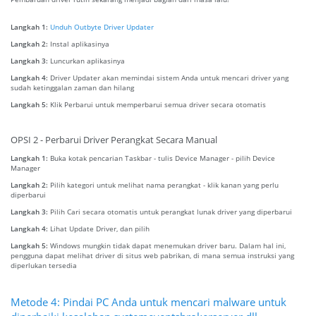
Langkah 1:
Unduh Outbyte Driver Updater
Langkah 2:
Instal aplikasinya
Langkah 3:
Luncurkan aplikasinya
Langkah 4:
Driver Updater akan memindai sistem Anda untuk mencari driver yang
sudah ketinggalan zaman dan hilang
Langkah 5:
Klik Perbarui untuk memperbarui semua driver secara otomatis
OPSI 2 - Perbarui Driver Perangkat Secara Manual
Langkah 1:
Buka kotak pencarian Taskbar - tulis Device Manager - pilih Device
Manager
Langkah 2:
Pilih kategori untuk melihat nama perangkat - klik kanan yang perlu
diperbarui
Langkah 3:
Pilih Cari secara otomatis untuk perangkat lunak driver yang diperbarui
Langkah 4:
Lihat Update Driver, dan pilih
Langkah 5:
Windows mungkin tidak dapat menemukan driver baru. Dalam hal ini,
pengguna dapat melihat driver di situs web pabrikan, di mana semua instruksi yang
diperlukan tersedia
Metode 4: Pindai PC Anda untuk mencari malware untuk