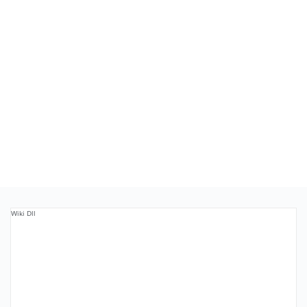
Wiki Dll