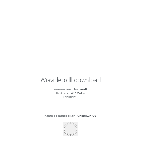
Wiavideo.dll
download
Pengembang:
Microsoft
Deskripsi:
WIA Video
Penilaian:
Kamu sedang berlari:
unknown OS