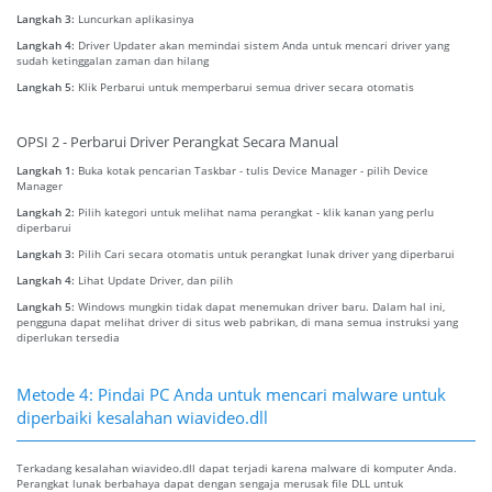
Langkah 3:
Luncurkan aplikasinya
Langkah 4:
Driver Updater akan memindai sistem Anda untuk mencari driver yang
sudah ketinggalan zaman dan hilang
Langkah 5:
Klik Perbarui untuk memperbarui semua driver secara otomatis
OPSI 2 - Perbarui Driver Perangkat Secara Manual
Langkah 1:
Buka kotak pencarian Taskbar - tulis Device Manager - pilih Device
Manager
Langkah 2:
Pilih kategori untuk melihat nama perangkat - klik kanan yang perlu
diperbarui
Langkah 3:
Pilih Cari secara otomatis untuk perangkat lunak driver yang diperbarui
Langkah 4:
Lihat Update Driver, dan pilih
Langkah 5:
Windows mungkin tidak dapat menemukan driver baru. Dalam hal ini,
pengguna dapat melihat driver di situs web pabrikan, di mana semua instruksi yang
diperlukan tersedia
Metode 4: Pindai PC Anda untuk mencari malware untuk
diperbaiki kesalahan wiavideo.dll
Terkadang kesalahan wiavideo.dll dapat terjadi karena malware di komputer Anda.
Perangkat lunak berbahaya dapat dengan sengaja merusak file DLL untuk