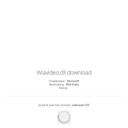
Wiavideo.dll
download
Ontwikkelaar:
Microsoft
Beschrijving:
WIA Video
Rating:
Je bent aan het rennen:
unknown OS