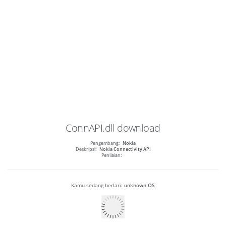
ConnAPI.dll
download
Pengembang:
Nokia
Deskripsi:
Nokia Connectivity API
Penilaian:
Kamu sedang berlari:
unknown OS