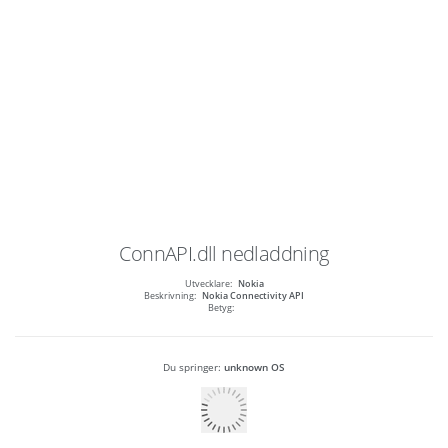
ConnAPI.dll
nedladdning
Utvecklare:
Nokia
Beskrivning:
Nokia Connectivity API
Betyg:
Du springer:
unknown OS