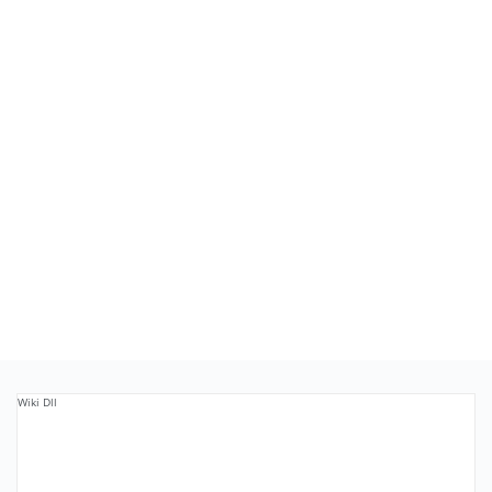
Wiki Dll