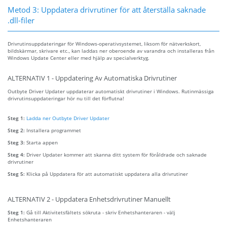
Metod 3: Uppdatera drivrutiner för att återställa saknade
.dll-filer
Drivrutinsuppdateringar för Windows-operativsystemet, liksom för nätverkskort,
bildskärmar, skrivare etc., kan laddas ner oberoende av varandra och installeras från
Windows Update Center eller med hjälp av specialverktyg.
ALTERNATIV 1 - Uppdatering Av Automatiska Drivrutiner
Outbyte Driver Updater uppdaterar automatiskt drivrutiner i Windows. Rutinmässiga
drivrutinsuppdateringar hör nu till det förflutna!
Steg 1:
Ladda ner Outbyte Driver Updater
Steg 2:
Installera programmet
Steg 3:
Starta appen
Steg 4:
Driver Updater kommer att skanna ditt system för föråldrade och saknade
drivrutiner
Steg 5:
Klicka på Uppdatera för att automatiskt uppdatera alla drivrutiner
ALTERNATIV 2 - Uppdatera Enhetsdrivrutiner Manuellt
Steg 1:
Gå till Aktivitetsfältets sökruta - skriv Enhetshanteraren - välj
Enhetshanteraren