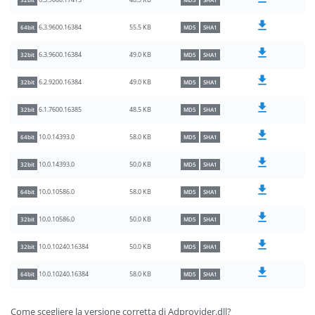
48.5 KB
6.3.9600.17415
32bit
MD5
SHA1
55.5 KB
6.3.9600.16384
64bit
MD5
SHA1
49.0 KB
6.3.9600.16384
32bit
MD5
SHA1
49.0 KB
6.2.9200.16384
32bit
MD5
SHA1
48.5 KB
6.1.7600.16385
32bit
MD5
SHA1
58.0 KB
10.0.14393.0
64bit
MD5
SHA1
50.0 KB
10.0.14393.0
32bit
MD5
SHA1
58.0 KB
10.0.10586.0
64bit
MD5
SHA1
50.0 KB
10.0.10586.0
32bit
MD5
SHA1
50.0 KB
10.0.10240.16384
32bit
MD5
SHA1
58.0 KB
10.0.10240.16384
64bit
MD5
SHA1
Come scegliere la versione corretta di Adprovider.dll?