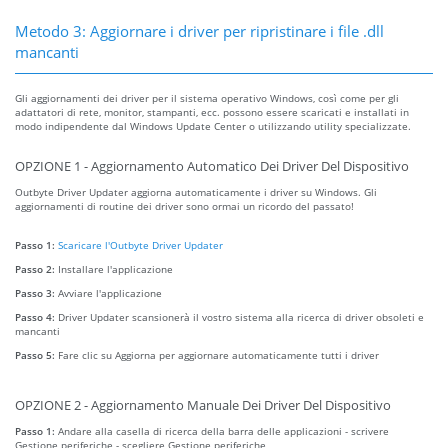
Metodo 3: Aggiornare i driver per ripristinare i file .dll
mancanti
Gli aggiornamenti dei driver per il sistema operativo Windows, così come per gli
adattatori di rete, monitor, stampanti, ecc. possono essere scaricati e installati in
modo indipendente dal Windows Update Center o utilizzando utility specializzate.
OPZIONE 1 - Aggiornamento Automatico Dei Driver Del Dispositivo
Outbyte Driver Updater aggiorna automaticamente i driver su Windows. Gli
aggiornamenti di routine dei driver sono ormai un ricordo del passato!
Passo 1:
Scaricare l'Outbyte Driver Updater
Passo 2:
Installare l'applicazione
Passo 3:
Avviare l'applicazione
Passo 4:
Driver Updater scansionerà il vostro sistema alla ricerca di driver obsoleti e
mancanti
Passo 5:
Fare clic su Aggiorna per aggiornare automaticamente tutti i driver
OPZIONE 2 - Aggiornamento Manuale Dei Driver Del Dispositivo
Passo 1:
Andare alla casella di ricerca della barra delle applicazioni - scrivere
Gestione periferiche - scegliere Gestione periferiche