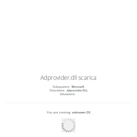
Adprovider.dll
scarica
Sviluppatore:
Microsoft
Descrizione:
adprovider DLL
Valutazione:
You are running:
unknown OS