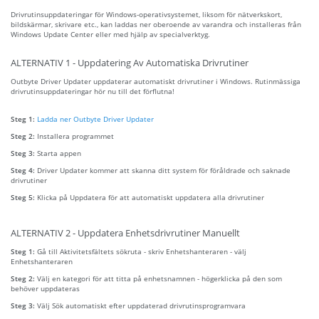
Drivrutinsuppdateringar för Windows-operativsystemet, liksom för nätverkskort,
bildskärmar, skrivare etc., kan laddas ner oberoende av varandra och installeras från
Windows Update Center eller med hjälp av specialverktyg.
ALTERNATIV 1 - Uppdatering Av Automatiska Drivrutiner
Outbyte Driver Updater uppdaterar automatiskt drivrutiner i Windows. Rutinmässiga
drivrutinsuppdateringar hör nu till det förflutna!
Steg 1:
Ladda ner Outbyte Driver Updater
Steg 2:
Installera programmet
Steg 3:
Starta appen
Steg 4:
Driver Updater kommer att skanna ditt system för föråldrade och saknade
drivrutiner
Steg 5:
Klicka på Uppdatera för att automatiskt uppdatera alla drivrutiner
ALTERNATIV 2 - Uppdatera Enhetsdrivrutiner Manuellt
Steg 1:
Gå till Aktivitetsfältets sökruta - skriv Enhetshanteraren - välj
Enhetshanteraren
Steg 2:
Välj en kategori för att titta på enhetsnamnen - högerklicka på den som
behöver uppdateras
Steg 3:
Välj Sök automatiskt efter uppdaterad drivrutinsprogramvara