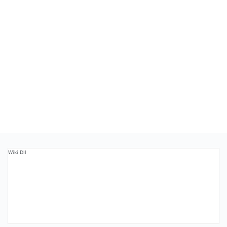
Wiki Dll