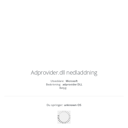
Adprovider.dll
nedladdning
Utvecklare:
Microsoft
Beskrivning:
adprovider DLL
Betyg:
Du springer:
unknown OS