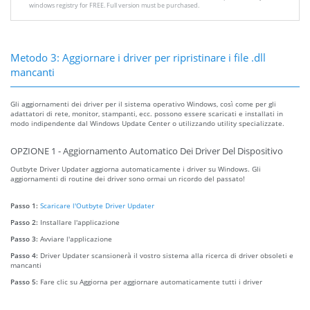
windows registry for FREE. Full version must be purchased.
Metodo 3: Aggiornare i driver per ripristinare i file .dll
mancanti
Gli aggiornamenti dei driver per il sistema operativo Windows, così come per gli
adattatori di rete, monitor, stampanti, ecc. possono essere scaricati e installati in
modo indipendente dal Windows Update Center o utilizzando utility specializzate.
OPZIONE 1 - Aggiornamento Automatico Dei Driver Del Dispositivo
Outbyte Driver Updater aggiorna automaticamente i driver su Windows. Gli
aggiornamenti di routine dei driver sono ormai un ricordo del passato!
Passo 1:
Scaricare l'Outbyte Driver Updater
Passo 2:
Installare l'applicazione
Passo 3:
Avviare l'applicazione
Passo 4:
Driver Updater scansionerà il vostro sistema alla ricerca di driver obsoleti e
mancanti
Passo 5:
Fare clic su Aggiorna per aggiornare automaticamente tutti i driver