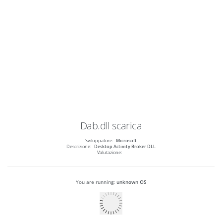
Dab.dll
scarica
Sviluppatore:
Microsoft
Descrizione:
Desktop Activity Broker DLL
Valutazione:
You are running:
unknown OS