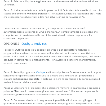
Passo 2:
Seleziona l'opzione Aggiornamento e sicurezza e vai alla sezione Windows
Defender.
Passo 3:
Nella parte inferiore delle impostazioni di Defender c'è la casella di controllo
"Scansione offline di Windows Defender". Per avviarlla, clicca su "Scansiona ora". Nota
che è necessario salvare tutti i dati non salvati, prima di riavviare il PC.
Dopo aver cliccato su "Scansiona ora", il computer si riavvierà e inizierà
automaticamente la ricerca di virus e malware. Al completamento della scansione, il
computer verrà riavviato e nelle notifiche verrà visualizzato un rapporto sulla
scansione completata.
OPZIONE 2 -
Outbyte Antivirus
I prodotti Outbyte sono i più popolari ed efficaci per combattere malware e
programmi indesiderati, e torneranno utili anche sei hai installato un antivirus a
parte, di alta qualità. La scansione, nella nuova versione di Malwarebytes, può essere
eseguita in tempo reale e manualmente. Per avviare la scansione manualmente,
procedi come segue:
Passo 1:
Avvia il programma
Outbyte
e clicca sul pulsante
Scansiona ora
. Inoltre, puoi
selezionare l'opzione Scansione sul lato sinistro della finestra del programma e
cliccare su
Scansione completa
. Il sistema inizierà la scansione e tu sarai in grado di
vedere i risultati della scansione.
Passo 2:
Selezionare gli elementi che si desidera mettere in quarantena e premere il
pulsante "Mettere in quarantena gli elementi selezionati". Una volta completata la
procedura, potrebbe essere richiesto il riavvio del computer.
Passo 3:
Dopo aver riavviato il programma, è possibile eliminare tutti gli oggetti in
quarantena andando nella sezione appropriata del programma o ripristinarne alcuni