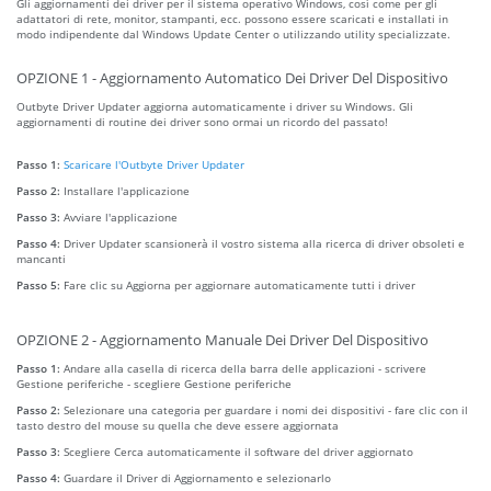
Gli aggiornamenti dei driver per il sistema operativo Windows, così come per gli
adattatori di rete, monitor, stampanti, ecc. possono essere scaricati e installati in
modo indipendente dal Windows Update Center o utilizzando utility specializzate.
OPZIONE 1 - Aggiornamento Automatico Dei Driver Del Dispositivo
Outbyte Driver Updater aggiorna automaticamente i driver su Windows. Gli
aggiornamenti di routine dei driver sono ormai un ricordo del passato!
Passo 1:
Scaricare l'Outbyte Driver Updater
Passo 2:
Installare l'applicazione
Passo 3:
Avviare l'applicazione
Passo 4:
Driver Updater scansionerà il vostro sistema alla ricerca di driver obsoleti e
mancanti
Passo 5:
Fare clic su Aggiorna per aggiornare automaticamente tutti i driver
OPZIONE 2 - Aggiornamento Manuale Dei Driver Del Dispositivo
Passo 1:
Andare alla casella di ricerca della barra delle applicazioni - scrivere
Gestione periferiche - scegliere Gestione periferiche
Passo 2:
Selezionare una categoria per guardare i nomi dei dispositivi - fare clic con il
tasto destro del mouse su quella che deve essere aggiornata
Passo 3:
Scegliere Cerca automaticamente il software del driver aggiornato
Passo 4:
Guardare il Driver di Aggiornamento e selezionarlo