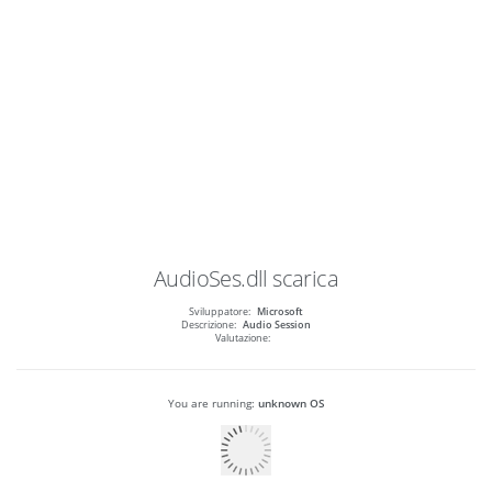
AudioSes.dll
scarica
Sviluppatore:
Microsoft
Descrizione:
Audio Session
Valutazione:
You are running:
unknown OS