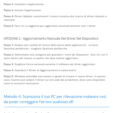
Passo 2:
Installare l'applicazione
Passo 3:
Avviare l'applicazione
Passo 4:
Driver Updater scansionerà il vostro sistema alla ricerca di driver obsoleti e
mancanti
Passo 5:
Fare clic su Aggiorna per aggiornare automaticamente tutti i driver
OPZIONE 2 - Aggiornamento Manuale Dei Driver Del Dispositivo
Passo 1:
Andare alla casella di ricerca della barra delle applicazioni - scrivere
Gestione periferiche - scegliere Gestione periferiche
Passo 2:
Selezionare una categoria per guardare i nomi dei dispositivi - fare clic con il
tasto destro del mouse su quella che deve essere aggiornata
Passo 3:
Scegliere Cerca automaticamente il software del driver aggiornato
Passo 4:
Guardare il Driver di Aggiornamento e selezionarlo
Passo 5:
Windows potrebbe non essere in grado di trovare il nuovo driver. In questo
caso, l'utente può vedere il driver sul sito web del produttore, dove sono disponibili
tutte le istruzioni necessarie
Metodo 4: Scansiona il tuo PC per rilevazione malware così
da poter correggere l'errore audioses.dll