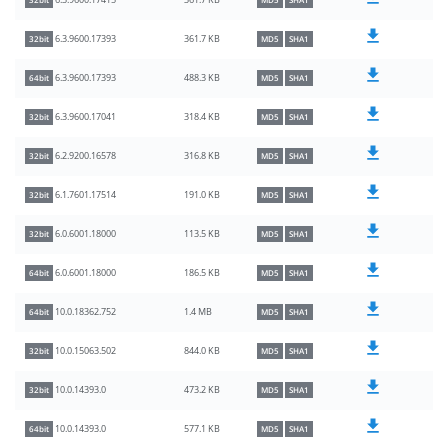
361.7 KB
6.3.9600.17415
32bit
MD5
SHA1
361.7 KB
6.3.9600.17393
32bit
MD5
SHA1
488.3 KB
6.3.9600.17393
64bit
MD5
SHA1
318.4 KB
6.3.9600.17041
32bit
MD5
SHA1
316.8 KB
6.2.9200.16578
32bit
MD5
SHA1
191.0 KB
6.1.7601.17514
32bit
MD5
SHA1
113.5 KB
6.0.6001.18000
32bit
MD5
SHA1
186.5 KB
6.0.6001.18000
64bit
MD5
SHA1
1.4 MB
10.0.18362.752
64bit
MD5
SHA1
844.0 KB
10.0.15063.502
32bit
MD5
SHA1
473.2 KB
10.0.14393.0
32bit
MD5
SHA1
577.1 KB
10.0.14393.0
64bit
MD5
SHA1