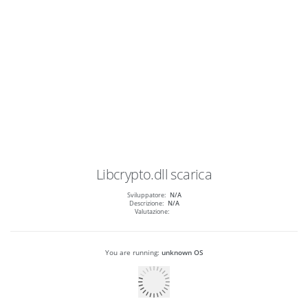
Libcrypto.dll
scarica
Sviluppatore:
N/A
Descrizione:
N/A
Valutazione:
You are running:
unknown OS