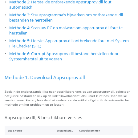
Methode 2: Herstel de ontbrekende Appsruprov.dll fout
automatisch
Methode 3: Stuurprogramma's bijwerken om ontbrekende .dll
bestanden te herstellen
Methode 4: Scan uw PC op malware om appsruprov.dll fout te
herstellen
Methode 5: Herstel Appsruprov.dll ontbrekende fout met System
File Checker (SFC)
Methode 6: Corrupt Appsruprov.dll bestand herstellen door
Systeemherstel uit te voeren
Methode 1: Download Appsruprov.dll
Zoek in de onderstaande lijst naar beschikbare versies van appsruprov.dll, selecteer
het juiste bestand en klik op de link "Downloaden". Als u niet kunt beslissen welke
versie u moet kiezen, lees dan het onderstaande artikel of gebruik de automatische
methode om het probleem op te lossen
Appsruprov.dll, 5 beschikbare versies
Bits & Versie
Bestandsgrootte
Controlesommen