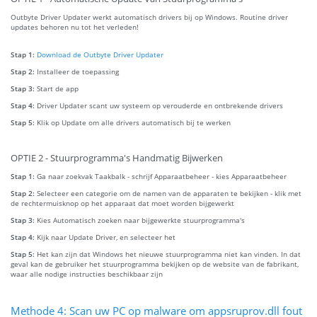
Outbyte Driver Updater werkt automatisch drivers bij op Windows. Routine driver
updates behoren nu tot het verleden!
Stap 1:
Download de Outbyte Driver Updater
Stap 2:
Installeer de toepassing
Stap 3:
Start de app
Stap 4:
Driver Updater scant uw systeem op verouderde en ontbrekende drivers
Stap 5:
Klik op Update om alle drivers automatisch bij te werken
OPTIE 2 - Stuurprogramma's Handmatig Bijwerken
Stap 1:
Ga naar zoekvak Taakbalk - schrijf Apparaatbeheer - kies Apparaatbeheer
Stap 2:
Selecteer een categorie om de namen van de apparaten te bekijken - klik met
de rechtermuisknop op het apparaat dat moet worden bijgewerkt
Stap 3:
Kies Automatisch zoeken naar bijgewerkte stuurprogramma's
Stap 4:
Kijk naar Update Driver, en selecteer het
Stap 5:
Het kan zijn dat Windows het nieuwe stuurprogramma niet kan vinden. In dat
geval kan de gebruiker het stuurprogramma bekijken op de website van de fabrikant,
waar alle nodige instructies beschikbaar zijn
Methode 4: Scan uw PC op malware om appsruprov.dll fout