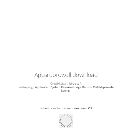
Appsruprov.dll
download
Ontwikkelaar:
Microsoft
Beschrijving:
Application System Resource Usage Monitor (SRUM) provider
Rating:
Je bent aan het rennen:
unknown OS