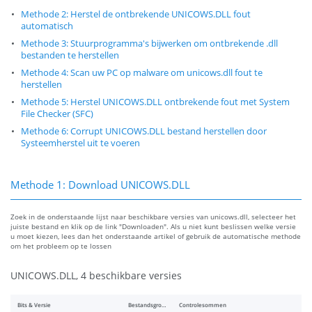
Methode 2: Herstel de ontbrekende UNICOWS.DLL fout
automatisch
Methode 3: Stuurprogramma's bijwerken om ontbrekende .dll
bestanden te herstellen
Methode 4: Scan uw PC op malware om unicows.dll fout te
herstellen
Methode 5: Herstel UNICOWS.DLL ontbrekende fout met System
File Checker (SFC)
Methode 6: Corrupt UNICOWS.DLL bestand herstellen door
Systeemherstel uit te voeren
Methode 1: Download UNICOWS.DLL
Zoek in de onderstaande lijst naar beschikbare versies van unicows.dll, selecteer het
juiste bestand en klik op de link "Downloaden". Als u niet kunt beslissen welke versie
u moet kiezen, lees dan het onderstaande artikel of gebruik de automatische methode
om het probleem op te lossen
UNICOWS.DLL, 4 beschikbare versies
Bits & Versie
Bestandsgrootte
Controlesommen