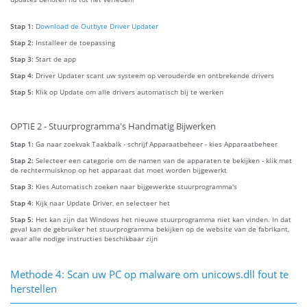
Stap 1:
Download de Outbyte Driver Updater
Stap 2:
Installeer de toepassing
Stap 3:
Start de app
Stap 4:
Driver Updater scant uw systeem op verouderde en ontbrekende drivers
Stap 5:
Klik op Update om alle drivers automatisch bij te werken
OPTIE 2 - Stuurprogramma's Handmatig Bijwerken
Stap 1:
Ga naar zoekvak Taakbalk - schrijf Apparaatbeheer - kies Apparaatbeheer
Stap 2:
Selecteer een categorie om de namen van de apparaten te bekijken - klik met
de rechtermuisknop op het apparaat dat moet worden bijgewerkt
Stap 3:
Kies Automatisch zoeken naar bijgewerkte stuurprogramma's
Stap 4:
Kijk naar Update Driver, en selecteer het
Stap 5:
Het kan zijn dat Windows het nieuwe stuurprogramma niet kan vinden. In dat
geval kan de gebruiker het stuurprogramma bekijken op de website van de fabrikant,
waar alle nodige instructies beschikbaar zijn
Methode 4: Scan uw PC op malware om unicows.dll fout te
herstellen