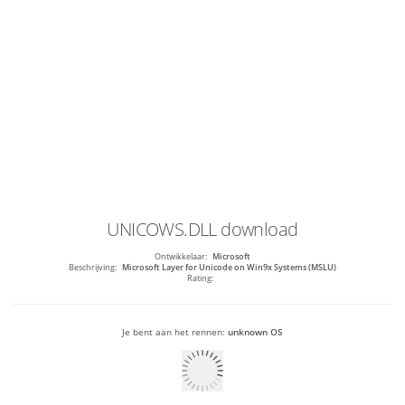
UNICOWS.DLL
download
Ontwikkelaar:
Microsoft
Beschrijving:
Microsoft Layer for Unicode on Win9x Systems (MSLU)
Rating:
Je bent aan het rennen:
unknown OS