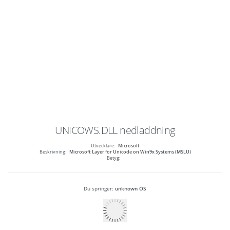
UNICOWS.DLL
nedladdning
Utvecklare:
Microsoft
Beskrivning:
Microsoft Layer for Unicode on Win9x Systems (MSLU)
Betyg:
Du springer:
unknown OS