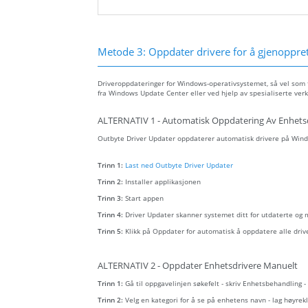
Metode 3: Oppdater drivere for å gjenopprett
Driveroppdateringer for Windows-operativsystemet, så vel som fo
fra Windows Update Center eller ved hjelp av spesialiserte verk
ALTERNATIV 1 - Automatisk Oppdatering Av Enhets
Outbyte Driver Updater oppdaterer automatisk drivere på Wind
Trinn 1:
Last ned Outbyte Driver Updater
Trinn 2:
Installer applikasjonen
Trinn 3:
Start appen
Trinn 4:
Driver Updater skanner systemet ditt for utdaterte og
Trinn 5:
Klikk på Oppdater for automatisk å oppdatere alle driv
ALTERNATIV 2 - Oppdater Enhetsdrivere Manuelt
Trinn 1:
Gå til oppgavelinjen søkefelt - skriv Enhetsbehandling 
Trinn 2:
Velg en kategori for å se på enhetens navn - lag høyr