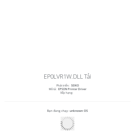
EP0LVR1W.DLL
Tải
Phát triển:
SEIKO
Mô tả:
EPSON Printer Driver
Xếp hạng:
Bạn đang chạy:
unknown OS