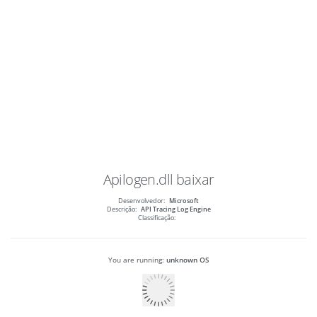
Apilogen.dll
baixar
Desenvolvedor:
Microsoft
Descrição:
API Tracing Log Engine
Classificação:
You are running:
unknown OS