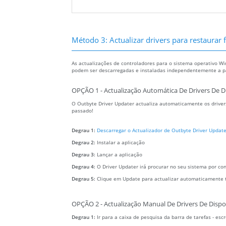
Método 3: Actualizar drivers para restaurar fi
As actualizações de controladores para o sistema operativo Wi
podem ser descarregadas e instaladas independentemente a par
OPÇÃO 1 - Actualização Automática De Drivers De D
O Outbyte Driver Updater actualiza automaticamente os drivers
passado!
Degrau 1:
Descarregar o Actualizador de Outbyte Driver Update
Degrau 2:
Instalar a aplicação
Degrau 3:
Lançar a aplicação
Degrau 4:
O Driver Updater irá procurar no seu sistema por co
Degrau 5:
Clique em Update para actualizar automaticamente 
OPÇÃO 2 - Actualização Manual De Drivers De Dispo
Degrau 1:
Ir para a caixa de pesquisa da barra de tarefas - es